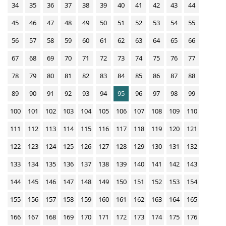
34
35
36
37
38
39
40
41
42
43
44
t
s
i
45
46
47
48
49
50
51
52
53
54
55
o
56
57
58
59
60
61
62
63
64
65
66
n
67
68
69
70
71
72
73
74
75
76
77
D
78
79
80
81
82
83
84
85
86
87
88
o
w
89
90
91
92
93
94
95
96
97
98
99
n
100
101
102
103
104
105
106
107
108
109
110
l
111
112
113
114
115
116
117
118
119
120
121
o
122
123
124
125
126
127
128
129
130
131
132
a
d
133
134
135
136
137
138
139
140
141
142
143
s
144
145
146
147
148
149
150
151
152
153
154
155
156
157
158
159
160
161
162
163
164
165
166
167
168
169
170
171
172
173
174
175
176