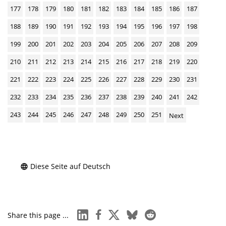
177
178
179
180
181
182
183
184
185
186
187
188
189
190
191
192
193
194
195
196
197
198
199
200
201
202
203
204
205
206
207
208
209
210
211
212
213
214
215
216
217
218
219
220
221
222
223
224
225
226
227
228
229
230
231
232
233
234
235
236
237
238
239
240
241
242
243
244
245
246
247
248
249
250
251
Next
Diese Seite auf Deutsch
linkedin
facebook
x
bluesky
reddit
Share this page ...