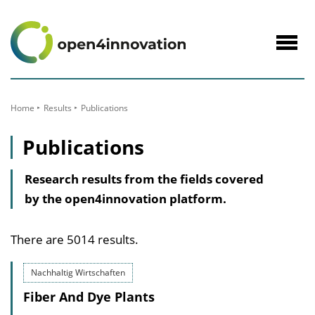
to
Content
Navig
öffne
Home
Results
Publications
Publications
Research results from the fields covered
by the open4innovation platform.
There are 5014 results.
Nachhaltig Wirtschaften
Fiber And Dye Plants