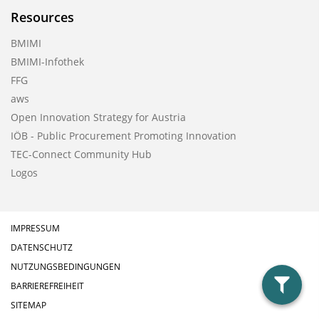
Resources
BMIMI
BMIMI-Infothek
FFG
aws
Open Innovation Strategy for Austria
IÖB - Public Procurement Promoting Innovation
TEC-Connect Community Hub
Logos
IMPRESSUM
DATENSCHUTZ
NUTZUNGSBEDINGUNGEN
BARRIEREFREIHEIT
filter
SITEMAP
anzeig