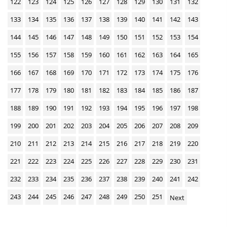
122
123
124
125
126
127
128
129
130
131
132
a
d
133
134
135
136
137
138
139
140
141
142
143
s
144
145
146
147
148
149
150
151
152
153
154
155
156
157
158
159
160
161
162
163
164
165
166
167
168
169
170
171
172
173
174
175
176
177
178
179
180
181
182
183
184
185
186
187
188
189
190
191
192
193
194
195
196
197
198
199
200
201
202
203
204
205
206
207
208
209
210
211
212
213
214
215
216
217
218
219
220
221
222
223
224
225
226
227
228
229
230
231
232
233
234
235
236
237
238
239
240
241
242
243
244
245
246
247
248
249
250
251
Next