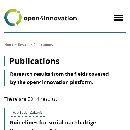
to
Content
Navig
öffne
Home
Results
Publications
Publications
Research results from the fields covered
by the open4innovation platform.
There are 5014 results.
Fabrik der Zukunft
Guidelines fur sozial nachhaltige