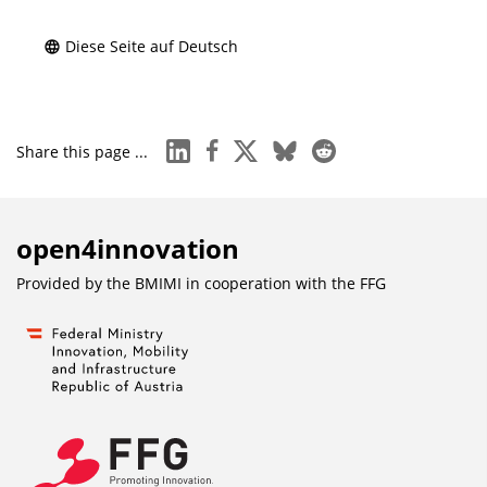
Diese Seite auf Deutsch
linkedin
facebook
x
bluesky
reddit
Share this page ...
open4innovation
Provided by the BMIMI in cooperation with the
FFG