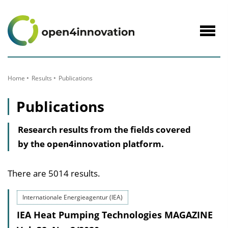
to
Content
Navig
öffne
Home
Results
Publications
Publications
Research results from the fields covered
by the open4innovation platform.
There are 5014 results.
Internationale Energieagentur (IEA)
IEA Heat Pumping Technologies MAGAZINE