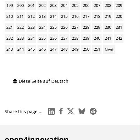
199
200
201
202
203
204
205
206
207
208
209
210
211
212
213
214
215
216
217
218
219
220
221
222
223
224
225
226
227
228
229
230
231
232
233
234
235
236
237
238
239
240
241
242
243
244
245
246
247
248
249
250
251
Next
Diese Seite auf Deutsch
linkedin
facebook
x
bluesky
reddit
Share this page ...
open4innovation