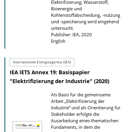
Elektrifizierung, Wasserstoff,
a
Bioenergie und
d
Kohlenstoffabscheidung, -nutzung
s
und -speicherung wird eingehend
untersucht.
Publisher: IEA, 2020
English
Internationale Energieagentur (IEA)
IEA IETS Annex 19: Basispapier
"Elektrifizierung der Industrie" (2020)
Als Basis für die gemeinsame
Arbeit „Elektrifizierung der
Industrie“ und als Orientierung für
Stakeholder erfolgte die
Ausarbeitung eines thematischen
Fundaments, in dem die