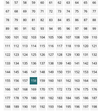
56
57
58
59
60
61
62
63
64
65
66
D
67
68
69
70
71
72
73
74
75
76
77
o
w
78
79
80
81
82
83
84
85
86
87
88
n
89
90
91
92
93
94
95
96
97
98
99
l
100
101
102
103
104
105
106
107
108
109
110
o
111
112
113
114
115
116
117
118
119
120
121
a
d
122
123
124
125
126
127
128
129
130
131
132
s
133
134
135
136
137
138
139
140
141
142
143
144
145
146
147
148
149
150
151
152
153
154
155
156
157
158
159
160
161
162
163
164
165
166
167
168
169
170
171
172
173
174
175
176
177
178
179
180
181
182
183
184
185
186
187
188
189
190
191
192
193
194
195
196
197
198