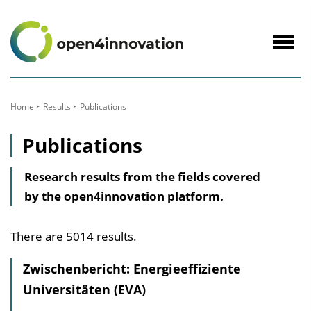
to
Content
Navig
öffne
Home
Results
Publications
Publications
Research results from the fields covered
by the open4innovation platform.
There are 5014 results.
Zwischenbericht: Energieeffiziente
Universitäten (EVA)