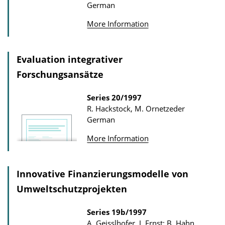
German
More Information
Evaluation integrativer
Forschungsansätze
Series
20/1997
R. Hackstock, M. Ornetzeder
German
More Information
Innovative Finanzierungsmodelle von
Umweltschutzprojekten
Series
19b/1997
A. Geisslhofer, J. Ernst; B. Hahn