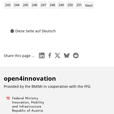
243
244
245
246
247
248
249
250
251
Next
Diese Seite auf Deutsch
linkedin
facebook
x
bluesky
reddit
Share this page ...
open4innovation
Provided by the BMIMI in cooperation with the
FFG