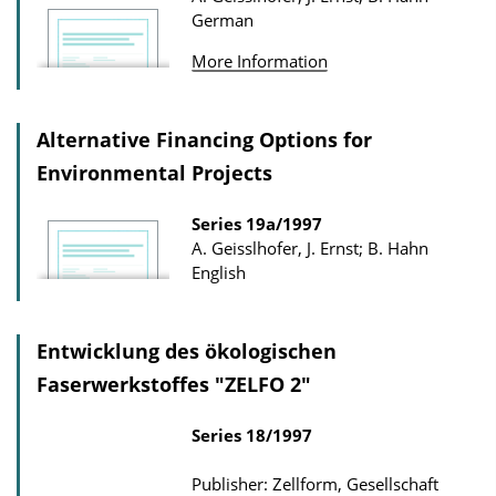
German
More Information
Alternative Financing Options for
Environmental Projects
Series
19a/1997
A. Geisslhofer, J. Ernst; B. Hahn
English
Entwicklung des ökologischen
Faserwerkstoffes "ZELFO 2"
Series
18/1997
Publisher: Zellform, Gesellschaft