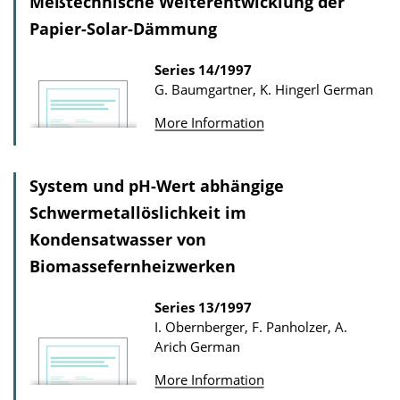
Meßtechnische Weiterentwicklung der
Papier-Solar-Dämmung
Series
14/1997
G. Baumgartner, K. Hingerl
German
More Information
System und pH-Wert abhängige
Schwermetallöslichkeit im
Kondensatwasser von
Biomassefernheizwerken
Series
13/1997
I. Obernberger, F. Panholzer, A.
Arich
German
More Information