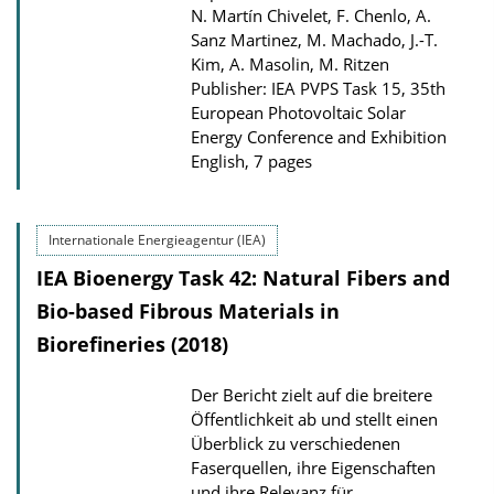
N. Martín Chivelet, F. Chenlo, A.
Sanz Martinez, M. Machado, J.-T.
Kim, A. Masolin, M. Ritzen
Publisher: IEA PVPS Task 15, 35th
European Photovoltaic Solar
Energy Conference and Exhibition
English, 7 pages
Internationale Energieagentur (IEA)
IEA Bioenergy Task 42: Natural Fibers and
Bio-based Fibrous Materials in
Biorefineries (2018)
Der Bericht zielt auf die breitere
Öffentlichkeit ab und stellt einen
Überblick zu verschiedenen
Faserquellen, ihre Eigenschaften
und ihre Relevanz für