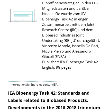
Bioraffineriestrategien in den EU-
Mitgliedstaaten und darüber
hinaus. Sie wurde vom IEA
Bioenergy Task 42 in enger
Zusammenarbeit mit dem Joint
Research Centre (JRC) und dem
Biobased Industries Joint
Undertaking (BBI JU) durchgeführt.
Vincenzo Motola, Isabella De Bari,
Nicola Pierro und Alessandro
Giocoli (ENEA)
Publisher: IEA Bioenergie Task 42
English, 98 pages
Internationale Energieagentur (IEA)
IEA Bioenergy Task 42: Standards and
Labels related to Biobased Products.
Developments in the 2016-2018 triennium