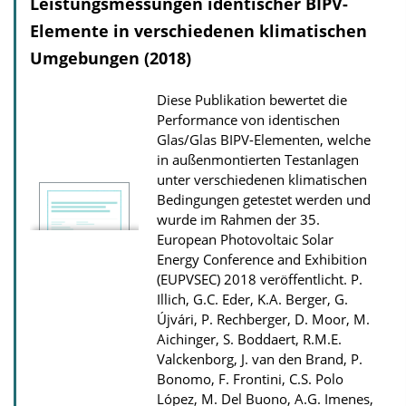
Leistungs­messungen identischer BIPV-
Elemente in verschiedenen klimatischen
Umgebungen (2018)
Diese Publikation bewertet die
Performance von identischen
Glas/Glas BIPV-Elementen, welche
in außenmontierten Testanlagen
unter verschiedenen klimatischen
Bedingungen getestet werden und
wurde im Rahmen der 35.
European Photovoltaic Solar
Energy Conference and Exhibition
(EUPVSEC) 2018 veröffentlicht.
P.
Illich, G.C. Eder, K.A. Berger, G.
Újvári, P. Rechberger, D. Moor, M.
Aichinger, S. Boddaert, R.M.E.
Valckenborg, J. van den Brand, P.
Bonomo, F. Frontini, C.S. Polo
López, M. Del Buono, A.G. Imenes,