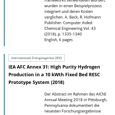
frameworks verwendeten wurden,
wurden in einen Beispielprozess
integriert und deren Kosten
verglichen.
A. Beck, R. Hofmann
Publisher: Computer Aided
Chemical Engineering Vol. 43
(2018), p. 1335-1340
English, 6 pages
Internationale Energieagentur (IEA)
IEA AFC Annex 31: High Purity Hydrogen
Production in a 10 kWth Fixed Bed RESC
Prototype System (2018)
Der Abstract im Rahmen des AIChE
Annual Meeting 2018 in Pittsburgh,
Pennsylvania dokumentiert die
neuesten Forschungsergebnisse