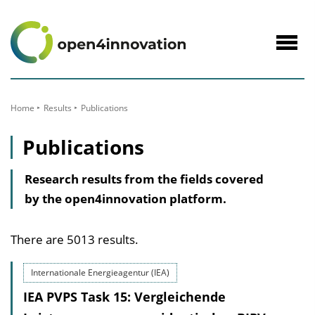
to
Content
Navig
öffne
Home
Results
Publications
Publications
Research results from the fields covered
by the open4innovation platform.
There are 5013 results.
Internationale Energieagentur (IEA)
IEA PVPS Task 15: Vergleichende