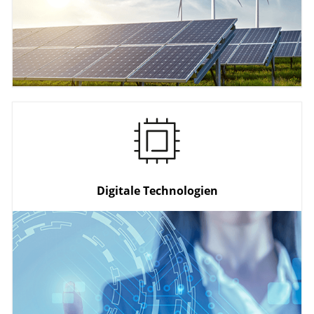
Smart Cities
Intelligente Energiesysteme
Nachhaltig Wirtschaften
Digitale Technologien