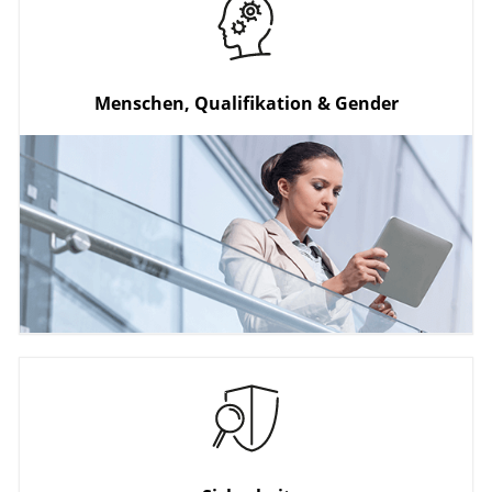
Kompetenzzentren
Kooperation
Forschungsverwertung
Menschen, Qualifikation & Gender
Talente entdecken
Qualifikation und Karriere
Wettbewerbsfähigkeit