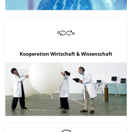
KI/Daten
Ökosysteme
Mikroelektronik
Kooperation Wirtschaft & Wissenschaft