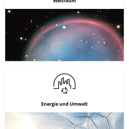
Weltraum
Erdbeobachtung
Raumfahrt
Navigationssysteme
Energie und Umwelt