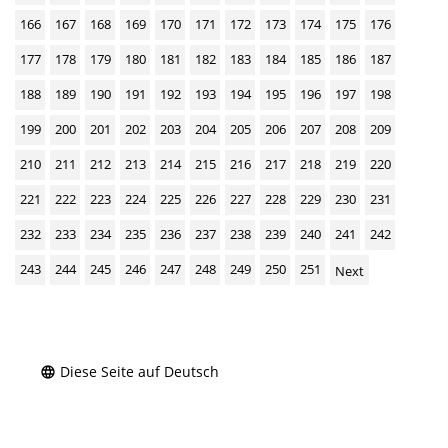
166
167
168
169
170
171
172
173
174
175
176
177
178
179
180
181
182
183
184
185
186
187
188
189
190
191
192
193
194
195
196
197
198
199
200
201
202
203
204
205
206
207
208
209
210
211
212
213
214
215
216
217
218
219
220
221
222
223
224
225
226
227
228
229
230
231
232
233
234
235
236
237
238
239
240
241
242
243
244
245
246
247
248
249
250
251
Next
Diese Seite auf Deutsch