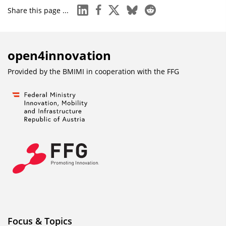
linkedin
facebook
x
bluesky
reddit
Share this page ...
open4innovation
Provided by the BMIMI in cooperation with the
FFG
Focus & Topics