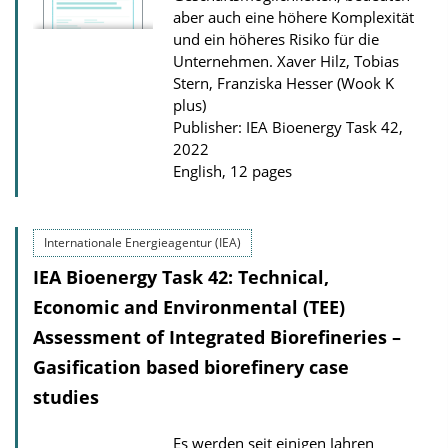
aber auch eine höhere Komplexität
und ein höheres Risiko für die
Unternehmen.
Xaver Hilz, Tobias
Stern, Franziska Hesser (Wook K
plus)
Publisher: IEA Bioenergy Task 42,
2022
English, 12 pages
Internationale Energieagentur (IEA)
IEA Bioenergy Task 42: Technical,
Economic and Environmental (TEE)
Assessment of Integrated Biorefineries –
Gasification based biorefinery case
studies
Es werden seit einigen Jahren