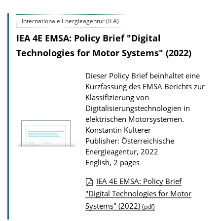
Internationale Energieagentur (IEA)
IEA 4E EMSA: Policy Brief "Digital
Technologies for Motor Systems" (2022)
Dieser Policy Brief beinhaltet eine
Kurzfassung des EMSA Berichts zur
Klassifizierung von
Digitalisierungstechnologien in
elektrischen Motorsystemen.
Konstantin Kulterer
Publisher: Österreichische
Energieagentur, 2022
English, 2 pages
IEA 4E EMSA: Policy Brief
P
"Digital Technologies for Motor
Systems" (2022)
u
(pdf)
b