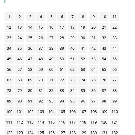
1
2
3
4
5
6
7
8
9
10
11
12
13
14
15
16
17
18
19
20
21
22
23
24
25
26
27
28
29
30
31
32
33
34
35
36
37
38
39
40
41
42
43
44
45
46
47
48
49
50
51
52
53
54
55
56
57
58
59
60
61
62
63
64
65
66
67
68
69
70
71
72
73
74
75
76
77
78
79
80
81
82
83
84
85
86
87
88
89
90
91
92
93
94
95
96
97
98
99
100
101
102
103
104
105
106
107
108
109
110
111
112
113
114
115
116
117
118
119
120
121
122
123
124
125
126
127
128
129
130
131
132