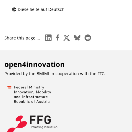
Diese Seite auf Deutsch
linkedin
facebook
x
bluesky
reddit
Share this page ...
open4innovation
Provided by the BMIMI in cooperation with the
FFG