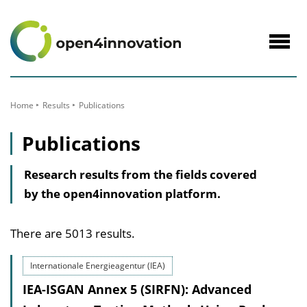
to
Content
Navig
öffne
Home
Results
Publications
Publications
Research results from the fields covered
by the open4innovation platform.
There are 5013 results.
Internationale Energieagentur (IEA)
IEA-ISGAN Annex 5 (SIRFN): Advanced