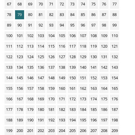
67
68
69
70
71
72
73
74
75
76
77
D
78
79
80
81
82
83
84
85
86
87
88
o
w
89
90
91
92
93
94
95
96
97
98
99
n
100
101
102
103
104
105
106
107
108
109
110
l
111
112
113
114
115
116
117
118
119
120
121
o
122
123
124
125
126
127
128
129
130
131
132
a
d
133
134
135
136
137
138
139
140
141
142
143
s
144
145
146
147
148
149
150
151
152
153
154
155
156
157
158
159
160
161
162
163
164
165
166
167
168
169
170
171
172
173
174
175
176
177
178
179
180
181
182
183
184
185
186
187
188
189
190
191
192
193
194
195
196
197
198
199
200
201
202
203
204
205
206
207
208
209