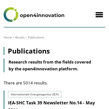
to
Content
Navig
öffne
Home
Results
Publications
Publications
Research results from the fields covered
by the open4innovation platform.
There are 5014 results.
Internationale Energieagentur (IEA)
IEA-SHC Task 39 Newsletter No.14 - May