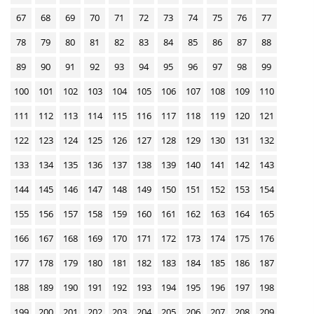
67
68
69
70
71
72
73
74
75
76
77
78
79
80
81
82
83
84
85
86
87
88
89
90
91
92
93
94
95
96
97
98
99
100
101
102
103
104
105
106
107
108
109
110
111
112
113
114
115
116
117
118
119
120
121
122
123
124
125
126
127
128
129
130
131
132
133
134
135
136
137
138
139
140
141
142
143
144
145
146
147
148
149
150
151
152
153
154
155
156
157
158
159
160
161
162
163
164
165
166
167
168
169
170
171
172
173
174
175
176
177
178
179
180
181
182
183
184
185
186
187
188
189
190
191
192
193
194
195
196
197
198
199
200
201
202
203
204
205
206
207
208
209