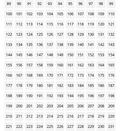
w
89
90
91
92
93
94
95
96
97
98
99
n
100
101
102
103
104
105
106
107
108
109
110
l
111
112
113
114
115
116
117
118
119
120
121
o
122
123
124
125
126
127
128
129
130
131
132
a
d
133
134
135
136
137
138
139
140
141
142
143
s
144
145
146
147
148
149
150
151
152
153
154
155
156
157
158
159
160
161
162
163
164
165
166
167
168
169
170
171
172
173
174
175
176
177
178
179
180
181
182
183
184
185
186
187
188
189
190
191
192
193
194
195
196
197
198
199
200
201
202
203
204
205
206
207
208
209
210
211
212
213
214
215
216
217
218
219
220
221
222
223
224
225
226
227
228
229
230
231