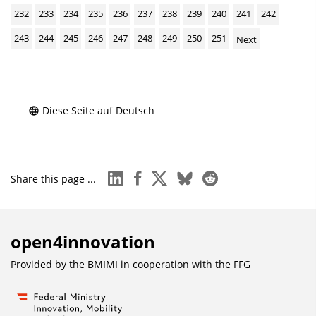
232
233
234
235
236
237
238
239
240
241
242
243
244
245
246
247
248
249
250
251
Next
Diese Seite auf Deutsch
linkedin
facebook
x
bluesky
reddit
Share this page ...
open4innovation
Provided by the BMIMI in cooperation with the
FFG