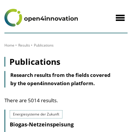
to
Content
Navig
öffne
Home
Results
Publications
Publications
Research results from the fields covered
by the open4innovation platform.
There are 5014 results.
Energiesysteme der Zukunft
Biogas-Netzeinspeisung