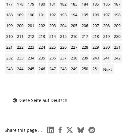
177
178
179
180
181
182
183
184
185
186
187
188
189
190
191
192
193
194
195
196
197
198
199
200
201
202
203
204
205
206
207
208
209
210
211
212
213
214
215
216
217
218
219
220
221
222
223
224
225
226
227
228
229
230
231
232
233
234
235
236
237
238
239
240
241
242
243
244
245
246
247
248
249
250
251
Next
Diese Seite auf Deutsch
linkedin
facebook
x
bluesky
reddit
Share this page ...