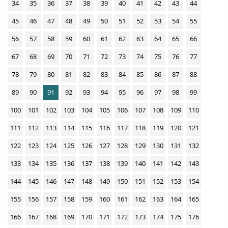
34
35
36
37
38
39
40
41
42
43
44
n
45
46
47
48
49
50
51
52
53
54
55
D
o
56
57
58
59
60
61
62
63
64
65
66
w
67
68
69
70
71
72
73
74
75
76
77
n
78
79
80
81
82
83
84
85
86
87
88
l
89
90
91
92
93
94
95
96
97
98
99
o
a
100
101
102
103
104
105
106
107
108
109
110
d
111
112
113
114
115
116
117
118
119
120
121
s
122
123
124
125
126
127
128
129
130
131
132
133
134
135
136
137
138
139
140
141
142
143
144
145
146
147
148
149
150
151
152
153
154
155
156
157
158
159
160
161
162
163
164
165
166
167
168
169
170
171
172
173
174
175
176