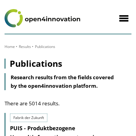
to
Content
Navig
öffne
Home
Results
Publications
Publications
Research results from the fields covered
by the open4innovation platform.
There are 5014 results.
Fabrik der Zukunft
PUIS - Produktbezogene