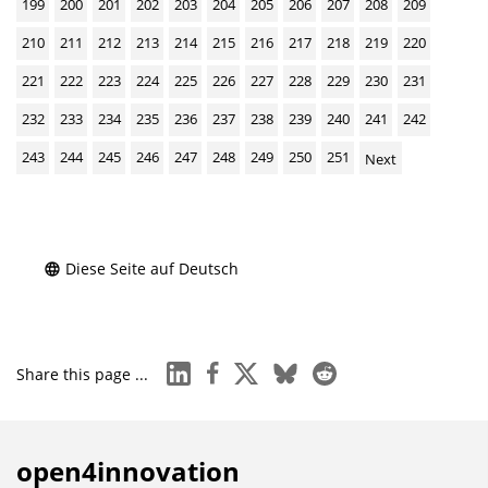
199
200
201
202
203
204
205
206
207
208
209
210
211
212
213
214
215
216
217
218
219
220
221
222
223
224
225
226
227
228
229
230
231
232
233
234
235
236
237
238
239
240
241
242
243
244
245
246
247
248
249
250
251
Next
Diese Seite auf Deutsch
linkedin
facebook
x
bluesky
reddit
Share this page ...
open4innovation