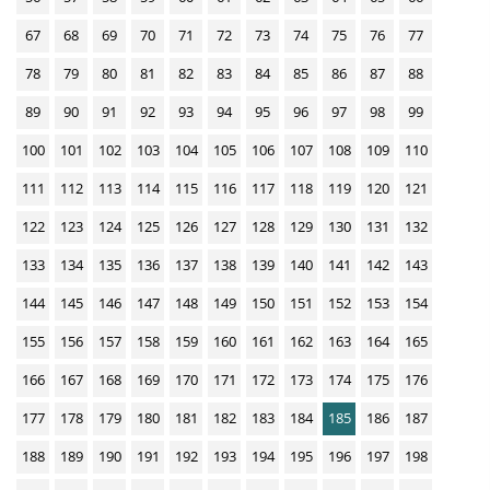
o
67
68
69
70
71
72
73
74
75
76
77
w
n
78
79
80
81
82
83
84
85
86
87
88
l
89
90
91
92
93
94
95
96
97
98
99
o
100
101
102
103
104
105
106
107
108
109
110
a
111
112
113
114
115
116
117
118
119
120
121
d
s
122
123
124
125
126
127
128
129
130
131
132
133
134
135
136
137
138
139
140
141
142
143
144
145
146
147
148
149
150
151
152
153
154
155
156
157
158
159
160
161
162
163
164
165
166
167
168
169
170
171
172
173
174
175
176
177
178
179
180
181
182
183
184
185
186
187
188
189
190
191
192
193
194
195
196
197
198