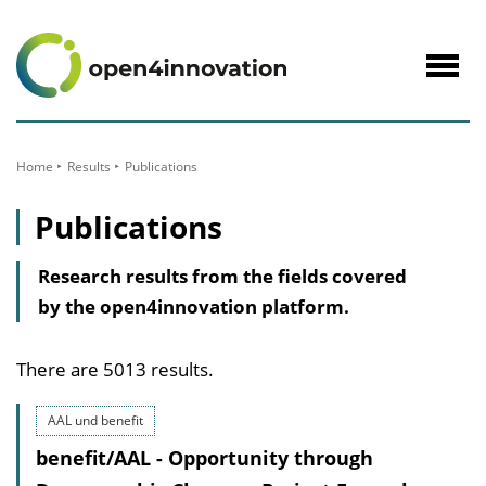
to
Content
Navig
öffne
Home
Results
Publications
Publications
Research results from the fields covered
by the open4innovation platform.
There are 5013 results.
AAL und benefit
benefit/AAL - Opportunity through