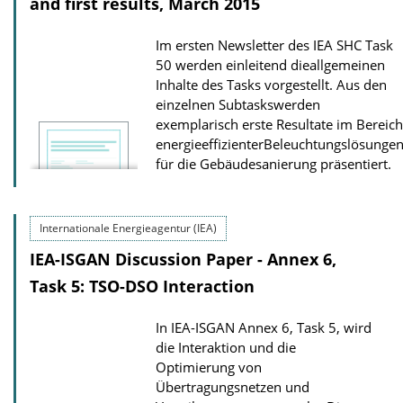
and first results, March 2015
Im ersten Newsletter des IEA SHC Task
50 werden einleitend dieallgemeinen
Inhalte des Tasks vorgestellt. Aus den
einzelnen Subtaskswerden
exemplarisch erste Resultate im Bereich
energieeffizienterBeleuchtungslösunge
für die Gebäudesanierung präsentiert.
Internationale Energieagentur (IEA)
IEA-ISGAN Discussion Paper - Annex 6,
Task 5: TSO-DSO Interaction
In IEA-ISGAN Annex 6, Task 5, wird
die Interaktion und die
Optimierung von
Übertragungsnetzen und