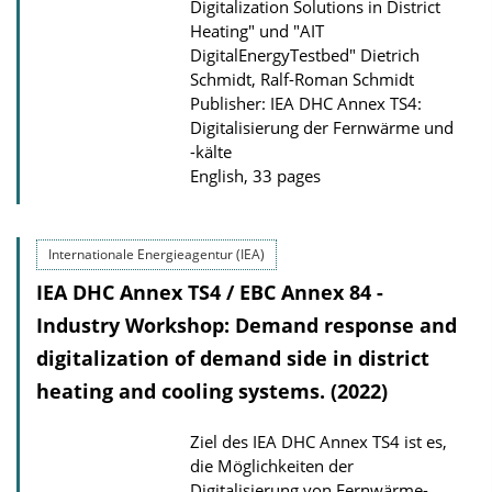
Digitalization Solutions in District
Heating" und "AIT
DigitalEnergyTestbed"
Dietrich
Schmidt, Ralf-Roman Schmidt
Publisher: IEA DHC Annex TS4:
Digitalisierung der Fernwärme und
-kälte
English, 33 pages
Internationale Energieagentur (IEA)
IEA DHC Annex TS4 / EBC Annex 84 -
Industry Workshop: Demand response and
digitalization of demand side in district
heating and cooling systems. (2022)
Ziel des IEA DHC Annex TS4 ist es,
die Möglichkeiten der
Digitalisierung von Fernwärme-