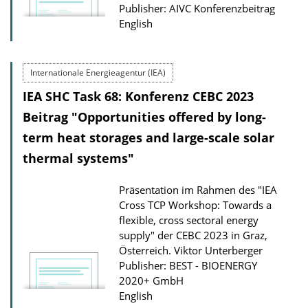
Publisher: AIVC Konferenzbeitrag
English
Internationale Energieagentur (IEA)
IEA SHC Task 68: Konferenz CEBC 2023
Beitrag "Opportunities offered by long-
term heat storages and large-scale solar
thermal systems"
Präsentation im Rahmen des "IEA
Cross TCP Workshop: Towards a
flexible, cross sectoral energy
supply" der CEBC 2023 in Graz,
Österreich.
Viktor Unterberger
Publisher: BEST - BIOENERGY
2020+ GmbH
English