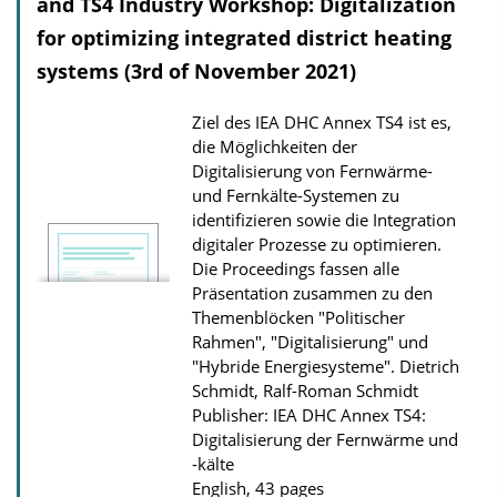
and TS4 Industry Workshop: Digitalization
for optimizing integrated district heating
systems (3rd of November 2021)
Ziel des IEA DHC Annex TS4 ist es,
die Möglichkeiten der
Digitalisierung von Fernwärme-
und Fernkälte-Systemen zu
identifizieren sowie die Integration
digitaler Prozesse zu optimieren.
Die Proceedings fassen alle
Präsentation zusammen zu den
Themenblöcken "Politischer
Rahmen", "Digitalisierung" und
"Hybride Energiesysteme".
Dietrich
Schmidt, Ralf-Roman Schmidt
Publisher: IEA DHC Annex TS4:
Digitalisierung der Fernwärme und
-kälte
English, 43 pages