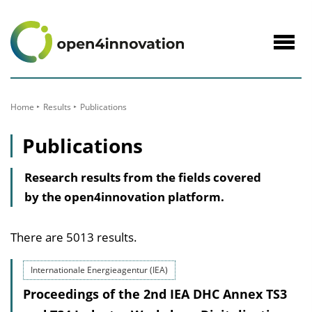
to
Content
Navig
öffne
Home
Results
Publications
Publications
Research results from the fields covered
by the open4innovation platform.
There are 5013 results.
Internationale Energieagentur (IEA)
Proceedings of the 2nd IEA DHC Annex TS3