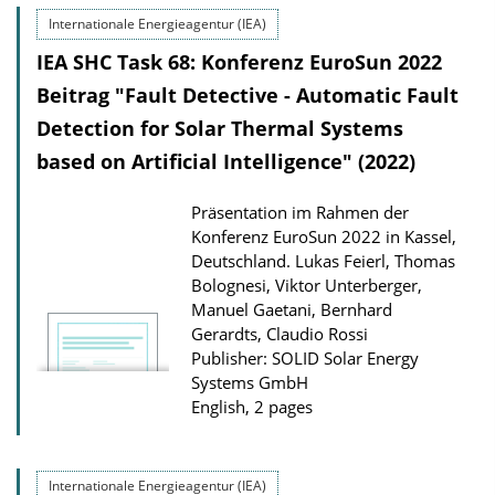
s
Internationale Energieagentur (IEA)
IEA SHC Task 68: Konferenz EuroSun 2022
Beitrag "Fault Detective - Automatic Fault
Detection for Solar Thermal Systems
based on Artificial Intelligence" (2022)
Präsentation im Rahmen der
Konferenz EuroSun 2022 in Kassel,
Deutschland.
Lukas Feierl, Thomas
Bolognesi, Viktor Unterberger,
Manuel Gaetani, Bernhard
Gerardts, Claudio Rossi
Publisher: SOLID Solar Energy
Systems GmbH
English, 2 pages
Internationale Energieagentur (IEA)