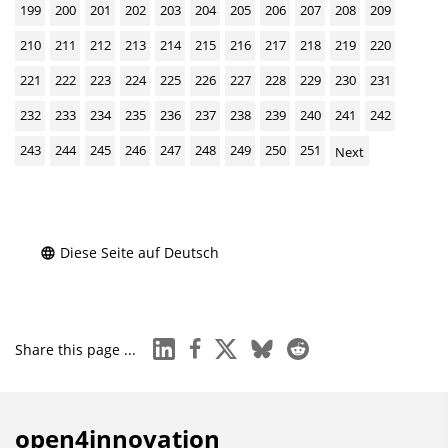
199
200
201
202
203
204
205
206
207
208
209
210
211
212
213
214
215
216
217
218
219
220
221
222
223
224
225
226
227
228
229
230
231
232
233
234
235
236
237
238
239
240
241
242
243
244
245
246
247
248
249
250
251
Next
Diese Seite auf Deutsch
linkedin
facebook
x
bluesky
reddit
Share this page ...
open4innovation