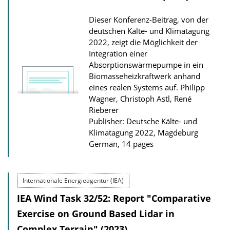
Dieser Konferenz-Beitrag, von der
deutschen Kälte- und Klimatagung
2022, zeigt die Möglichkeit der
Integration einer
Absorptionswärmepumpe in ein
Biomasse­heizkraftwerk anhand
eines realen Systems auf.
Philipp
Wagner, Christoph Astl, René
Rieberer
Publisher: Deutsche Kälte- und
Klimatagung 2022, Magdeburg
German, 14 pages
Internationale Energieagentur (IEA)
IEA Wind Task 32/52: Report "Comparative
Exercise on Ground Based Lidar in
Complex Terrain" (2023)