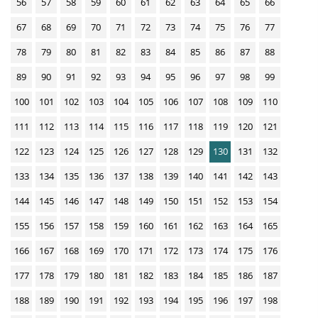
56
57
58
59
60
61
62
63
64
65
66
n
D
67
68
69
70
71
72
73
74
75
76
77
o
78
79
80
81
82
83
84
85
86
87
88
w
89
90
91
92
93
94
95
96
97
98
99
n
100
101
102
103
104
105
106
107
108
109
110
l
o
111
112
113
114
115
116
117
118
119
120
121
a
122
123
124
125
126
127
128
129
130
131
132
d
133
134
135
136
137
138
139
140
141
142
143
s
144
145
146
147
148
149
150
151
152
153
154
155
156
157
158
159
160
161
162
163
164
165
166
167
168
169
170
171
172
173
174
175
176
177
178
179
180
181
182
183
184
185
186
187
188
189
190
191
192
193
194
195
196
197
198