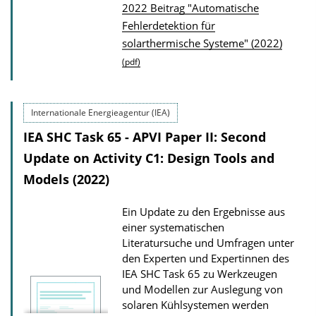
P
2022 Beitrag "Automatische
Fehlerdetektion für
u
solarthermische Systeme" (2022)
b
(pdf)
l
i
c
Internationale Energieagentur (IEA)
a
IEA SHC Task 65 - APVI Paper II: Second
t
Update on Activity C1: Design Tools and
i
Models (2022)
o
n
Ein Update zu den Ergebnisse aus
D
einer systematischen
Literatursuche und Umfragen unter
o
den Experten und Expertinnen des
w
IEA SHC Task 65 zu Werkzeugen
n
und Modellen zur Auslegung von
l
solaren Kühlsystemen werden