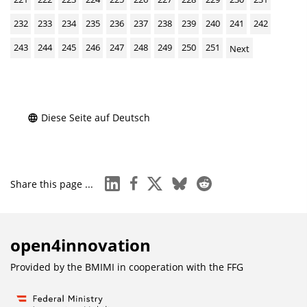
232
233
234
235
236
237
238
239
240
241
242
243
244
245
246
247
248
249
250
251
Next
Diese Seite auf Deutsch
linkedin
facebook
x
bluesky
reddit
Share this page ...
open4innovation
Provided by the BMIMI in cooperation with the
FFG