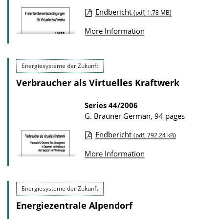
s
o
Endbericht
(pdf, 1.78 MB)
n
P
More Information
D
u
o
b
w
l
Energiesysteme der Zukunft
n
i
Verbraucher als Virtuelles Kraftwerk
l
c
o
a
Series
44/2006
G. Brauner
German, 94 pages
a
t
d
i
Endbericht
(pdf, 792.24 kB)
s
P
o
More Information
u
n
b
D
l
o
Energiesysteme der Zukunft
i
w
Energiezentrale Alpendorf
c
n