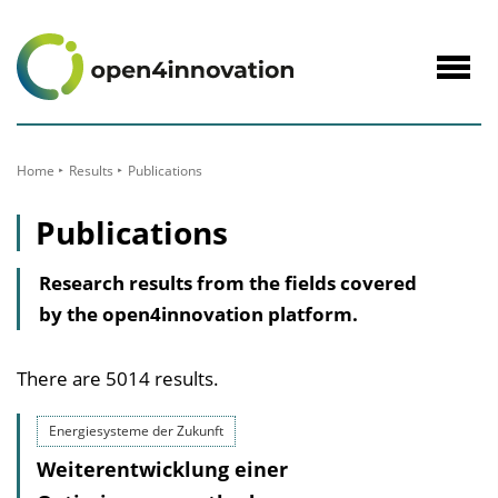
to
Content
Navig
öffne
Home
Results
Publications
Publications
Research results from the fields covered
by the open4innovation platform.
There are 5014 results.
Energiesysteme der Zukunft
Weiterentwicklung einer