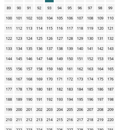
w
89
90
91
92
93
94
95
96
97
98
99
n
100
101
102
103
104
105
106
107
108
109
110
l
111
112
113
114
115
116
117
118
119
120
121
o
122
123
124
125
126
127
128
129
130
131
132
a
d
133
134
135
136
137
138
139
140
141
142
143
s
144
145
146
147
148
149
150
151
152
153
154
155
156
157
158
159
160
161
162
163
164
165
166
167
168
169
170
171
172
173
174
175
176
177
178
179
180
181
182
183
184
185
186
187
188
189
190
191
192
193
194
195
196
197
198
199
200
201
202
203
204
205
206
207
208
209
210
211
212
213
214
215
216
217
218
219
220
221
222
223
224
225
226
227
228
229
230
231