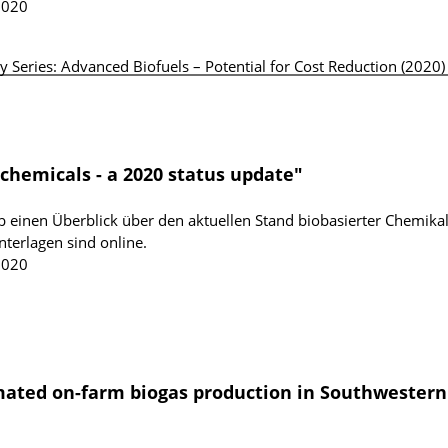
2020
 Series: Advanced Biofuels – Potential for Cost Reduction (2020
chemicals - a 2020 status update"
einen Überblick über den aktuellen Stand biobasierter Chemikal
terlagen sind online.
2020
mated on-farm biogas production in Southwestern