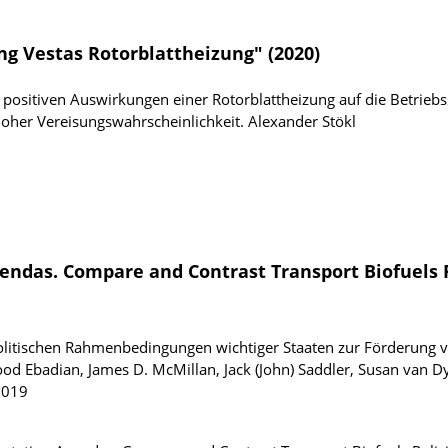
ng Vestas Rotorblattheizung" (2020)
e positiven Auswirkungen einer Rotorblattheizung auf die Betrieb
hoher Vereisungswahrscheinlichkeit.
Alexander Stökl
endas. Compare and Contrast Transport Biofuels P
 politischen Rahmenbedingungen wichtiger Staaten zur Förderung 
 Ebadian, James D. McMillan, Jack (John) Saddler, Susan van Dyk
2019