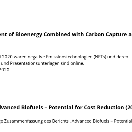
ent of Bioenergy Combined with Carbon Capture 
i 2020 waren negative Emissionstechnologien (NETs) und deren
und Präsentationsunterlagen sind online.
 2020
vanced Biofuels – Potential for Cost Reduction (2
tige Zusammenfassung des Berichts „Advanced Biofuels – Potential