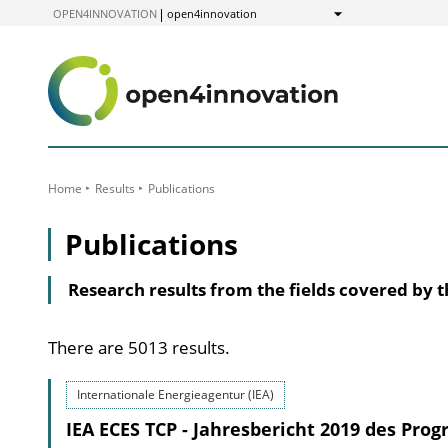
to
OPEN4INNOVATION
open4innovation
Show
Content
Home
Results
Publications
Publications
Research results from the fields covered by 
There are 5013 results.
Internationale Energieagentur (IEA)
IEA ECES TCP - Jahresbericht 2019 des Pr