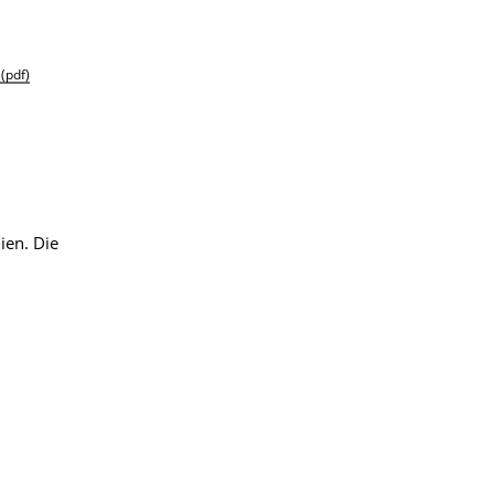
)
(pdf)
ien. Die