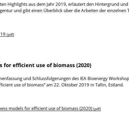
en Highlights aus dem Jahr 2019, erläutert den Hintergrund und
gentur und gibt einen Überblick über die Arbeiten der einzelnen 
019
(pdf)
for efficient use of biomass (2020)
mmenfassung und Schlussfolgerungen des IEA Bioenergy Worksho
icient use of biomass“ am 22. Oktober 2019 in Tallin, Estland.
ess models for efficient use of biomass (2020)
(pdf)