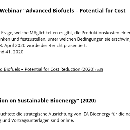
 Webinar "Advanced Biofuels – Potential for Cost
r Frage, welche Möglichkeiten es gibt, die Produktionskosten eine
 senken und festzustellen, unter welchen Bedingungen sie erschwin
 April 2020 wurde der Bericht präsentiert.
und 41, 2020
 Biofuels – Potential for Cost Reduction (2020)
(pdf)
ion on Sustainable Bioenergy" (2020)
chtete die strategische Ausrichtung von IEA Bioenergy für die n
g und Vortragsunterlagen sind online.