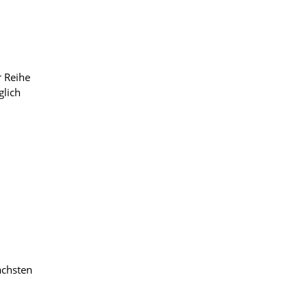
r Reihe
glich
ächsten