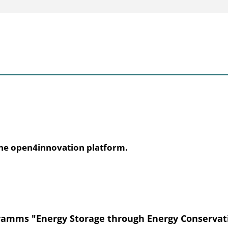
the open4innovation platform.
ogramms "Energy Storage through Energy Conservat