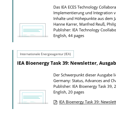
Das IEA ECES Technology Collabora
Implementierung und Integration vo
Inhalte und Höhepunkte aus dem J
Hanne Karrer, Manfred Reuß, Phil
Publisher: IEA Technology Coollab
English, 44 pages
Internationale Energieagentur (IEA)
IEA Bioenergy Task 39: Newsletter, Ausgab
Der Schwerpunkt dieser Ausgabe li
Germany: Status, Advances and Ch
Publisher: IEA Bioenergy Task 39, 
English, 20 pages
IEA Bioenergy Task 39: Newslet
P
u