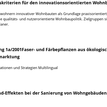
skriterien für den innovationsorientierten Wohn
wohnern innovativer Wohnbauten als Grundlage praxisorientiert
e qualitäts- und nutzerorientierte Wohnbaupolitik. Zielgruppen s
laner.
ng 1a/2001Faser- und Färbepflanzen aus ökologis
rmarktung
ationen und Strategien
Multilingual
-Effekten bei der Sanierung von Wohngebäuden