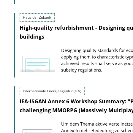
Haus der Zukunft
High-quality refurbishment - Designing qu
buildings
Designing quality standards for ec
applying them to characteristic type
achieved results shall serve as goo
subsidy regulations.
Internationale Energieagentur (IEA)
IEA-ISGAN Annex 6 Workshop Summary: "Po
challenging MMORPG (Massively Multiplay
Um dem Thema aktive Verteilnetze 
Annex 6 mehr Bedeutung zu schen