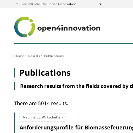
to
OPEN4INNOVATION
open4innovation
Show
Content
Home
Results
Publications
Publications
Research results from the fields covered by 
There are 5014 results.
Nachhaltig Wirtschaften
Anforderungsprofile für Biomassefeueru