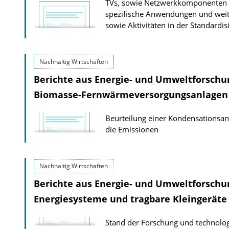
TVs, sowie Netzwerkkomponenten un
spezifische Anwendungen und weit
sowie Aktivitäten in der Standardis
Nachhaltig Wirtschaften
Berichte aus Energie- und Umweltforschu
Biomasse-Fernwärmeversorgungsanlagen 
Beurteilung einer Kondensationsanla
die Emissionen
Nachhaltig Wirtschaften
Berichte aus Energie- und Umweltforschun
Energiesysteme und tragbare Kleingeräte
Stand der Forschung und technolog