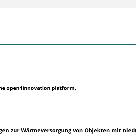
the open4innovation platform.
ngen zur Wärmeversorgung von Objekten mit nied