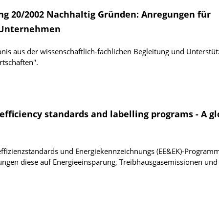
ng 20/2002 Nachhaltig Gründen: Anregungen für
 Unternehmen
bnis aus der wissenschaftlich-fachlichen Begleitung und Unterstü
rtschaften".
fficiency standards and labelling programs - A gl
eeffizienzstandards und Energiekennzeichnungs (EE&EK)-Programm
ungen diese auf Energieeinsparung, Treibhausgasemissionen und