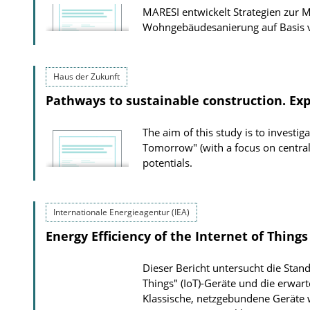
MARESI entwickelt Strategien zur 
Wohngebäudesanierung auf Basis v
Haus der Zukunft
Pathways to sustainable construction. Ex
The aim of this study is to investi
Tomorrow" (with a focus on central
potentials.
Internationale Energieagentur (IEA)
Energy Efficiency of the Internet of Thin
Dieser Bericht untersucht die Stan
Things" (IoT)-Geräte und die erwa
Klassische, netzgebundene Geräte 