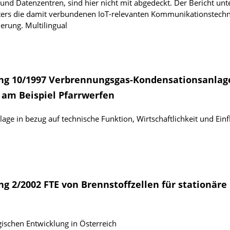
d Datenzentren, sind hier nicht mit abgedeckt. Der Bericht unt
ers die damit verbundenen IoT-relevanten Kommunikations­tech
ierung.
Multilingual
ng 10/1997 Verbrennungsgas-Kondensationsanlag
am Beispiel Pfarrwerfen
ge in bezug auf technische Funktion, Wirtschaftlichkeit und Einf
g 2/2002 FTE von Brennstoffzellen für stationäre
ischen Entwicklung in Österreich