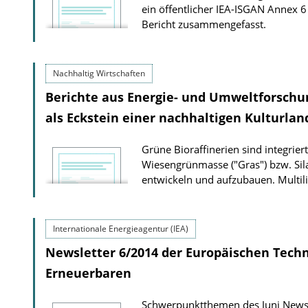
ein öffentlicher IEA-ISGAN Annex 
Bericht zusammengefasst.
Nachhaltig Wirtschaften
Berichte aus Energie- und Umweltforschun
als Eckstein einer nachhaltigen Kulturla
Grüne Bioraffinerien sind integri
Wiesengrünmasse ("Gras") bzw. Sila
entwickeln und aufzubauen.
Multil
Internationale Energieagentur (IEA)
Newsletter 6/2014 der Europäischen Techn
Erneuerbaren
Schwerpunktthemen des Juni Newsle