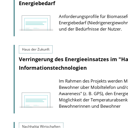
Energiebedarf
Anforderungsprofile für Biomasse
Energiebedarf (Niedrigenergiewohn
und der Bedürfnisse der Nutzer.
Haus der Zukunft
Verringerung des Energieeinsatzes im "H
Informationstechnologien
Im Rahmen des Projekts werden Mö
Bewohner über Mobiltelefon und/od
Awareness" (z. B. GPS), den Energie
Möglichkeit der Temperaturabsen
Bewohnerinnen und Bewohner
Nachhaltig Wirtschaften