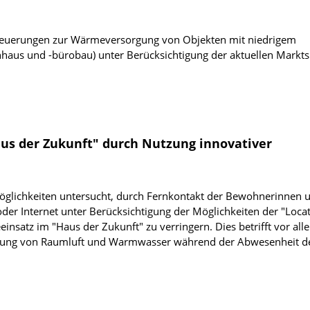
feuerungen zur Wärmeversorgung von Objekten mit niedrigem
haus und -bürobau) unter Berücksichtigung der aktuellen Markts
aus der Zukunft" durch Nutzung innovativer
glichkeiten untersucht, durch Fernkontakt der Bewohnerinnen 
er Internet unter Berücksichtigung der Möglichkeiten der "Loca
einsatz im "Haus der Zukunft" zu verringern. Dies betrifft vor all
kung von Raumluft und Warmwasser während der Abwesenheit d