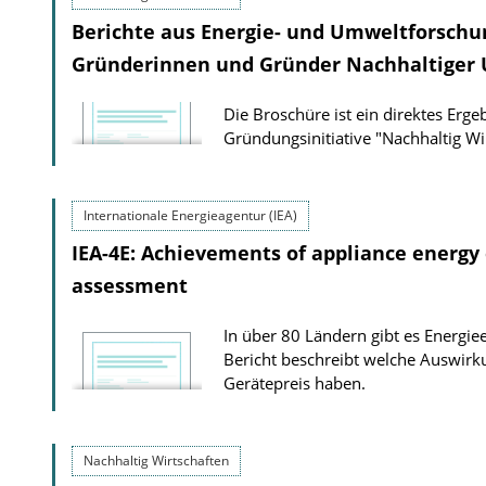
Berichte aus Energie- und Umweltforschu
Gründerinnen und Gründer Nachhaltiger
Die Broschüre ist ein direktes Erge
Gründungsinitiative "Nachhaltig Wi
Internationale Energieagentur (IEA)
IEA-4E: Achievements of appliance energy e
assessment
In über 80 Ländern gibt es Energi
Bericht beschreibt welche Auswirk
Gerätepreis haben.
Nachhaltig Wirtschaften