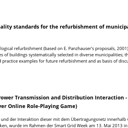
ality standards for the refurbishment of municip
ological refurbishment (based on E. Panzhauser's proposals, 2001)
s of buildings systematically selected in diverse municipalities; t
d practice examples for future refurbishment and as basis of disc
wer Transmission and Distribution Interaction -
er Online Role-Playing Game)
und der Interaktion dieser mit dem Übertragungsnetz innerhalb
ken, wurde im Rahmen der Smart Grid Week am 13. Mai 2013 in 