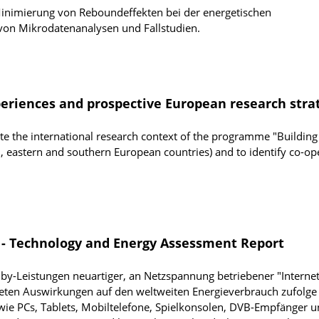
Minimierung von Reboundeffekten bei der energetischen
on Mikrodatenanalysen und Fallstudien.
periences and prospective European research stra
gate the international research context of the programme "Building
, eastern and southern European countries) and to identify co-op
gs - Technology and Energy Assessment Report
dby-Leistungen neuartiger, an Netzspannung betriebener "Internet
rteten Auswirkungen auf den weltweiten Energieverbrauch zufolge
wie PCs, Tablets, Mobiltelefone, Spielkonsolen, DVB-Empfänger 