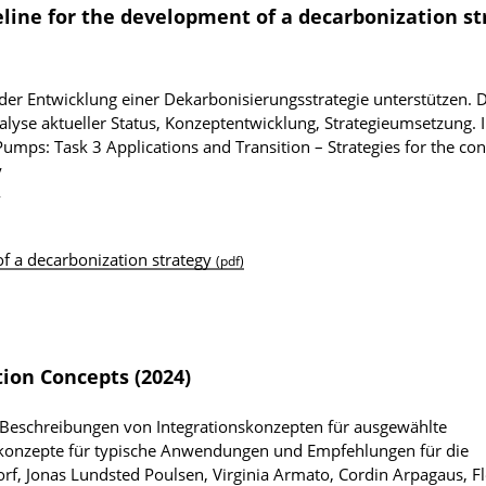
eline for the development of a decarbonization st
i der Entwicklung einer Dekarbonisierungsstrategie unterstützen. D
alyse aktueller Status, Konzeptentwicklung, Strategieumsetzung.
ps: Task 3 Applications and Transition – Strategies for the co
y
4
f a decarbonization strategy
(pdf)
tion Concepts (2024)
 Beschreibungen von Integrationskonzepten für ausgewählte
onzepte für typische Anwendungen und Empfehlungen für die
f, Jonas Lundsted Poulsen, Virginia Armato, Cordin Arpagaus, Fl