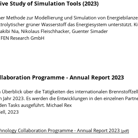
ve Study of Simulation Tools (2023)
ner Methode zur Modellierung und Simulation von Energiebilanze
trolytischer grüner Wasserstoff das Energiesystem unterstützt.
K
hakibi Nia, Nikolaus Fleischhacker, Guenter Simader
y, FEN Research GmbH
ollaboration Programme - Annual Report 2023
 Überblick über die Tätigkeiten des internationalen Brennstoffzel
Jahr 2023. Es werden die Entwicklungen in den einzelnen Partn
nden Tasks ausgeführt.
Michael Rex
ell, 2023
echnology Collaboration Programme - Annual Report 2023
(pdf)