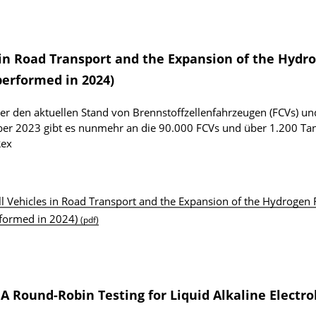
 in Road Transport and the Expansion of the Hydr
performed in 2024)
ber den aktuellen Stand von Brennstoffzellenfahrzeugen (FCVs) un
ber 2023 gibt es nunmehr an die 90.000 FCVs und über 1.200 Tan
Rex
l Vehicles in Road Transport and the Expansion of the Hydrogen 
rformed in 2024)
(pdf)
 Round-Robin Testing for Liquid Alkaline Electrol