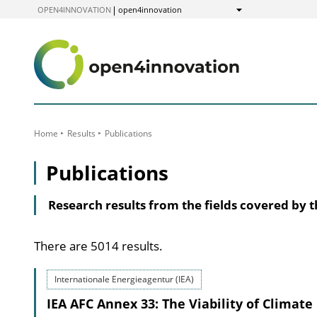
to
OPEN4INNOVATION
open4innovation
Show
Content
Home
Results
Publications
Publications
Research results from the fields covered by 
There are 5014 results.
Internationale Energieagentur (IEA)
IEA AFC Annex 33: The Viability of Climat