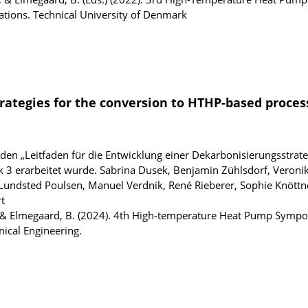
ions. Technical University of Denmark
trategies for the conversion to HTHP-based proces
in den „Leitfaden für die Entwicklung einer Dekarbonisierungsstrate
 3 erarbeitet wurde.
Sabrina Dusek, Benjamin Zühlsdorf, Veronik
s Lundsted Poulsen, Manuel Verdnik, René Rieberer, Sophie Knöttn
t
P., & Elmegaard, B. (2024). 4th High-temperature Heat Pump Symp
ical Engineering.