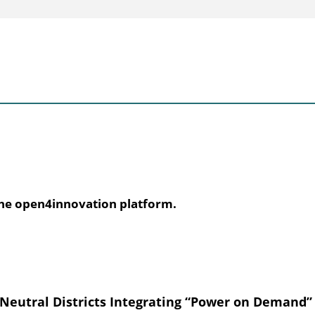
the open4innovation platform.
e Neutral Districts Integrating “Power on Demand”