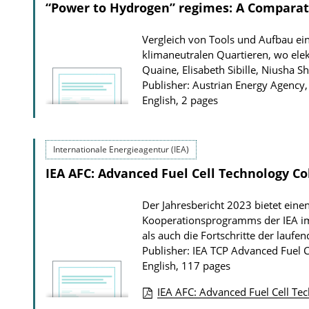
“Power to Hydrogen” regimes: A Comparati
Vergleich von Tools und Aufbau ei
klimaneutralen Quartieren, wo elek
Quaine, Elisabeth Sibille, Niusha S
Publisher: Austrian Energy Agenc
English, 2 pages
Internationale Energieagentur (IEA)
IEA AFC: Advanced Fuel Cell Technology C
Der Jahresbericht 2023 bietet einen
Kooperationsprogramms der IEA im 
als auch die Fortschritte der laufe
Publisher: IEA TCP Advanced Fuel C
English, 117 pages
IEA AFC: Advanced Fuel Cell T
P