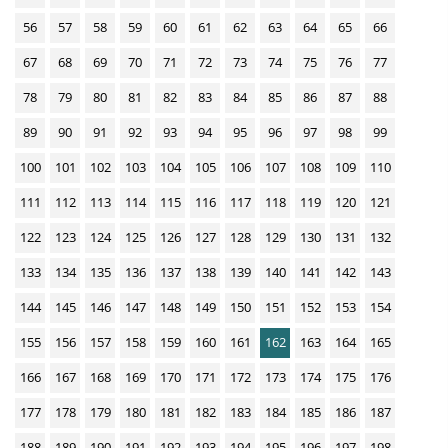
56
57
58
59
60
61
62
63
64
65
66
67
68
69
70
71
72
73
74
75
76
77
78
79
80
81
82
83
84
85
86
87
88
89
90
91
92
93
94
95
96
97
98
99
100
101
102
103
104
105
106
107
108
109
110
111
112
113
114
115
116
117
118
119
120
121
122
123
124
125
126
127
128
129
130
131
132
133
134
135
136
137
138
139
140
141
142
143
144
145
146
147
148
149
150
151
152
153
154
155
156
157
158
159
160
161
162
163
164
165
166
167
168
169
170
171
172
173
174
175
176
177
178
179
180
181
182
183
184
185
186
187
188
189
190
191
192
193
194
195
196
197
198