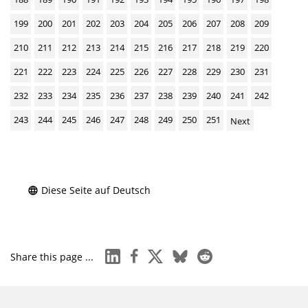
199
200
201
202
203
204
205
206
207
208
209
210
211
212
213
214
215
216
217
218
219
220
221
222
223
224
225
226
227
228
229
230
231
232
233
234
235
236
237
238
239
240
241
242
243
244
245
246
247
248
249
250
251
Next
Diese Seite auf Deutsch
linkedin
facebook
x
bluesky
reddit
Share this page ...