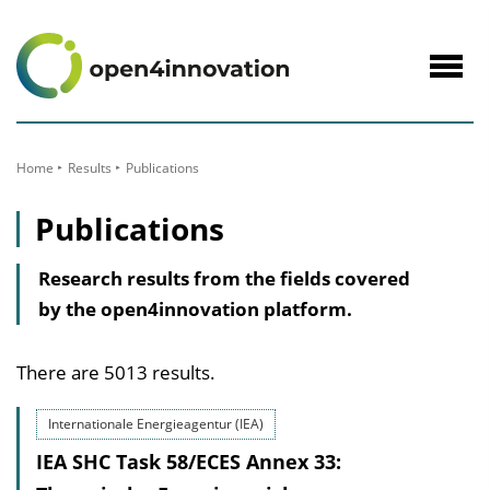
to
Content
Navig
öffne
Home
Results
Publications
Publications
Research results from the fields covered
by the open4innovation platform.
There are 5013 results.
Internationale Energieagentur (IEA)
IEA SHC Task 58/ECES Annex 33: