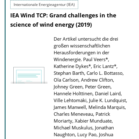
Internationale Energieagentur (IEA)
IEA Wind TCP: Grand challenges in the
science of wind energy (2019)
Der Artikel untersucht die drei
großen wissenschaftlichen
Herausforderungen in der
Windenergie.
Paul Veers*,
Katherine Dykes*, Eric Lantz*,
Stephan Barth, Carlo L. Bottasso,
Ola Carlson, Andrew Clifton,
Johney Green, Peter Green,
Hannele Holttinen, Daniel Laird,
Ville Lehtomäki, Julie K. Lundquist,
James Manwell, Melinda Marquis,
Charles Meneveau, Patrick
Moriarty, Xabier Munduate,
Michael Muskulus, Jonathan
Naughton, Lucy Pao, Joshua