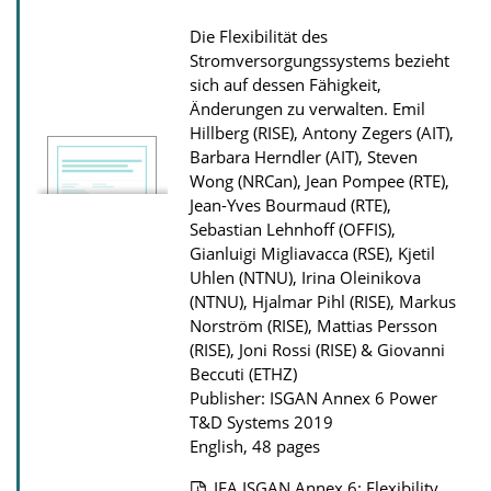
Die Flexibilität des
Stromversorgungssystems bezieht
sich auf dessen Fähigkeit,
Änderungen zu verwalten.
Emil
Hillberg (RISE), Antony Zegers (AIT),
Barbara Herndler (AIT), Steven
Wong (NRCan), Jean Pompee (RTE),
Jean-Yves Bourmaud (RTE),
Sebastian Lehnhoff (OFFIS),
Gianluigi Migliavacca (RSE), Kjetil
Uhlen (NTNU), Irina Oleinikova
(NTNU), Hjalmar Pihl (RISE), Markus
Norström (RISE), Mattias Persson
(RISE), Joni Rossi (RISE) & Giovanni
Beccuti (ETHZ)
Publisher: ISGAN Annex 6 Power
T&D Systems 2019
English, 48 pages
IEA ISGAN Annex 6: Flexibility