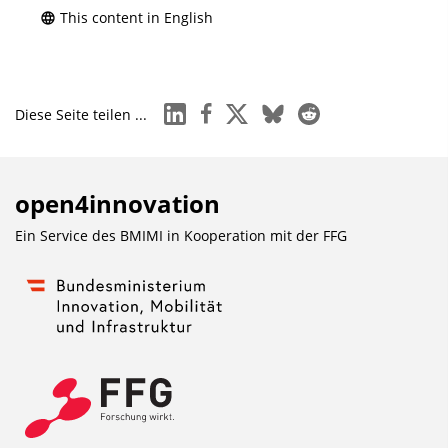
This content in English
linkedin
facebook
x
bluesky
reddit
Diese Seite teilen ...
open4innovation
Ein Service des BMIMI in Kooperation mit der
FFG