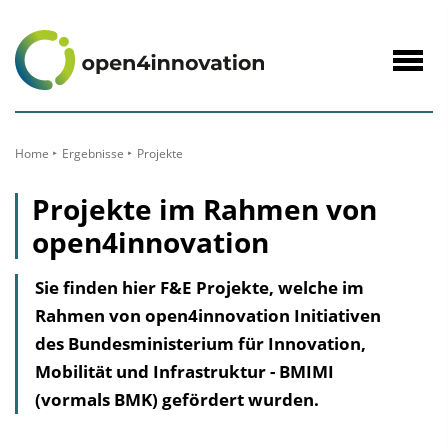
zum
Inhalt
Navig
öffne
Home
Ergebnisse
Projekte
Projekte im Rahmen von
open4innovation
Sie finden hier F&E Projekte, welche im
Rahmen von open4innovation Initiativen
des Bundesministerium für Innovation,
Mobilität und Infrastruktur - BMIMI
(vormals BMK) gefördert wurden.