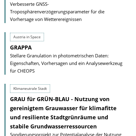
Verbesserte GNSS-
Troposphärenverzögerungsparameter für die
Vorhersage von Wetterereignissen
Austria in Space
GRAPPA
Stellare Granulation in photometrischen Daten:
Eigenschaften, Vorhersagen und ein Analysewerkzeug
für CHEOPS
Klimaneutrale Stadt
GRAU für GRÜN-BLAU - Nutzung von
gereinigtem Grauwasser für klimafitte
und resiliente Stadt­grün­räume und
stabile Grundwasser­ressourcen
Sondierungsprojekt zur Potentialanalyse der Nutzung