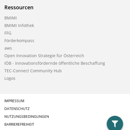
Ressourcen
BMIMI
BMIMI Infothek
FFG
Förderkompass
aws
Open Innovation Strategie für Österreich
IÖB - Innovationsfördernde öffentliche Beschaffung
TEC-Connect Community Hub
Logos
IMPRESSUM
DATENSCHUTZ
NUTZUNGSBEDINGUNGEN
BARRIEREFREIHEIT
filter