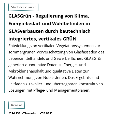
Stadt der Zukunft
GLASGrün - Regulierung von Klima,
Energiebedarf und Wohlbefinden in
GLASverbauten durch bautechnisch
integriertes, vertikales GRÜN
Entwicklung von vertikalen Vegetationssystemen zur
sommergrünen Vorverschattung von Glasfassaden des
Lebensmittelhandels und Gewerbeflächen. GLASGrün
generiert quantitative Daten zu Energie- und
Mikroklimahaushalt und qualitative Daten zur
Wahrnehmung von Nutzer:innen. Das Ergebnis sind
Leit­fäden zu skalier- und übertragbaren konstruktiven
Lösungen mit Pflege- und Managementplänen.
Kiras.at
GNSS-Check - GNSS