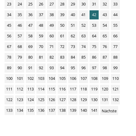
23
24
25
26
27
28
29
30
31
32
33
34
35
36
37
38
39
40
41
42
43
44
45
46
47
48
49
50
51
52
53
54
55
56
57
58
59
60
61
62
63
64
65
66
67
68
69
70
71
72
73
74
75
76
77
78
79
80
81
82
83
84
85
86
87
88
89
90
91
92
93
94
95
96
97
98
99
100
101
102
103
104
105
106
107
108
109
110
111
112
113
114
115
116
117
118
119
120
121
122
123
124
125
126
127
128
129
130
131
132
133
134
135
136
137
138
139
140
141
Nächste