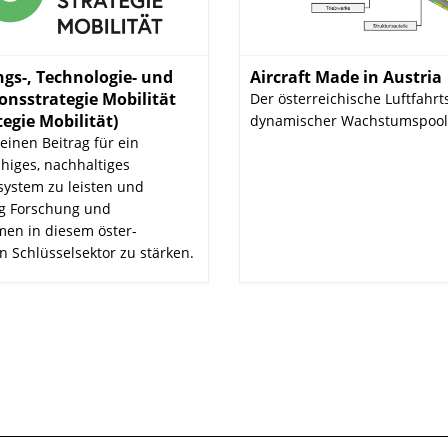
gs-, Technologie- und
Aircraft Made in Austria
:
onsstrategie Mobilität
Der österreichische Luftfahrts
tegie Mobilität)
:
dynamischer Wachstumspool
, einen Beitrag für ein
ähiges, nachhaltiges
­system zu leisten und
ig Forschung und
en in diesem öster­
n Schlüsselsektor zu stärken.