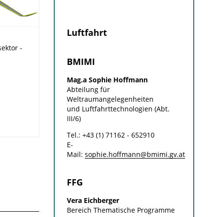
Luftfahrt
ektor -
BMIMI
Mag.a Sophie Hoffmann
Abteilung für
Weltraumangelegenheiten
und Luftfahrttechnologien (Abt.
III/6)
Tel.: +43 (1) 71162 - 652910
E-
Mail:
sophie.hoffmann@bmimi.gv.at
FFG
Vera Eichberger
Bereich Thematische Programme