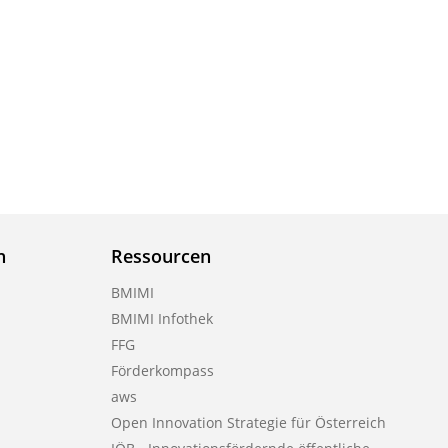
n
Ressourcen
BMIMI
BMIMI Infothek
FFG
Förderkompass
aws
Open Innovation Strategie für Österreich