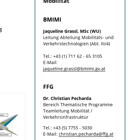
Mobilität
BMIMI
g
Jaqueline Grassl, MSc (WU)
Leitung Abteilung Mobilitäts- und
Verkehrstechnologien (Abt. III/4)
Tel.: +43 (1) 711 62 - 65 3105
E-Mail:
jaqueline.grassl@bmimi.gv.at
FFG
Dr. Christian Pecharda
Bereich Thematische Programme
Teamleitung Mobilität /
Verkehrsinfrastruktur
Tel.: +43 (5) 7755 - 5030
E-Mail:
christian.pecharda@ffg.at