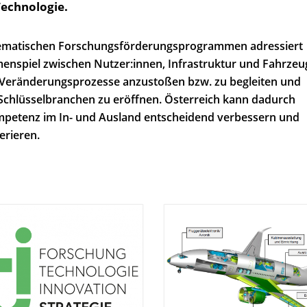
echnologie.
 thematischen Forschungsförderungsprogrammen adressiert
nspiel zwischen Nutzer:innen, Infrastruktur und Fahrzeu
 Veränderungsprozesse anzustoßen bzw. zu begleiten und
n Schlüsselbranchen zu eröffnen. Österreich kann dadurch
mpetenz im In- und Ausland entscheidend verbessern und
erieren.