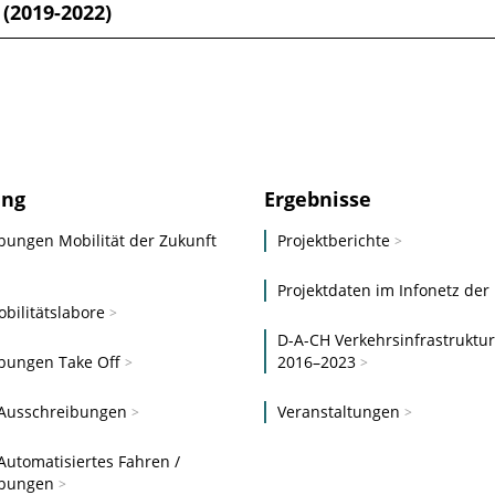
(2019-2022)
ung
Ergebnisse
bungen Mobilität der Zukunft
Projektberichte
Projektdaten im Infonetz der
bilitätslabore
D-A-CH Verkehrsinfrastruktu
bungen Take Off
2016–2023
 Ausschreibungen
Veranstaltungen
Automatisiertes Fahren /
bungen