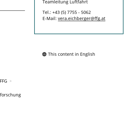
Teamleitung Luftfahrt
Tel.: +43 (5) 7755 - 5062
E-Mail:
vera.eichberger@ffg.at
This content in English
 FFG
rforschung