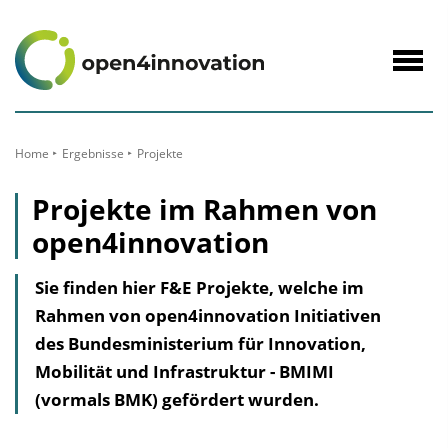
zum
Inhalt
Navig
öffne
Home
Ergebnisse
Projekte
Projekte im Rahmen von
open4innovation
Sie finden hier F&E Projekte, welche im
Rahmen von open4innovation Initiativen
des Bundesministerium für Innovation,
Mobilität und Infrastruktur - BMIMI
(vormals BMK) gefördert wurden.