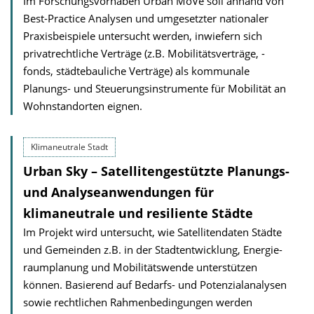
Im Forschungsvorhaben Urban MoVe soll anhand von
Best-Practice Analysen und umgesetzter nationaler
Praxisbeispiele untersucht werden, inwiefern sich
privatrechtliche Verträge (z.B. Mobilitätsverträge, -
fonds, städtebauliche Verträge) als kommunale
Planungs- und Steuerungsinstrumente für Mobilität an
Wohnstandorten eignen.
Klimaneutrale Stadt
Urban Sky – Satellitengestützte Planungs-
und Analyseanwendungen für
klimaneutrale und resiliente Städte
Im Projekt wird untersucht, wie Satellitendaten Städte
und Gemeinden z.B. in der Stadtentwicklung, Energie­
raum­planung und Mobilitätswende unterstützen
können. Basierend auf Bedarfs- und Potenzialanalysen
sowie rechtlichen Rahmen­bedingungen werden