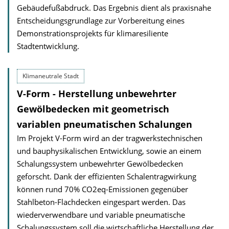
Gebäudefußabdruck. Das Ergebnis dient als praxisnahe
Entscheidungsgrundlage zur Vorbereitung eines
Demonstrationsprojekts für klimaresiliente
Stadtentwicklung.
Klimaneutrale Stadt
V-Form - Herstellung unbewehrter
Gewölbedecken mit geometrisch
variablen pneumatischen Schalungen
Im Projekt V-Form wird an der tragwerkstechnischen
und bauphysikalischen Ent­wicklung, sowie an einem
Schalungssystem unbewehrter Gewölbedecken
geforscht. Dank der effizienten Schalentragwirkung
können rund 70% CO2eq-Emissionen gegen­über
Stahlbeton-Flachdecken eingespart werden. Das
wieder­verwendbare und variable pneumatische
Schalungssystem soll die wirtschaftliche Herstellung der