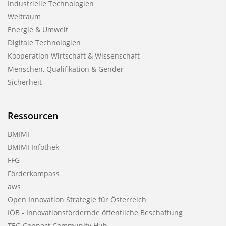
Industrielle Technologien
Weltraum
Energie & Umwelt
Digitale Technologien
Kooperation Wirtschaft & Wissenschaft
Menschen, Qualifikation & Gender
Sicherheit
Ressourcen
BMIMI
BMIMI Infothek
FFG
Förderkompass
aws
Open Innovation Strategie für Österreich
IÖB - Innovationsfördernde öffentliche Beschaffung
TEC-Connect Community Hub