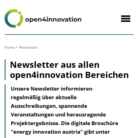
zum
Inhalt
Navig
öffne
Home
Newsletter
Newsletter aus allen
open4innovation Bereichen
Unsere Newsletter informieren
regelmäßig über aktuelle
Ausschreibungen, spannende
Veranstaltungen und herausragende
Projekt­ergebnisse. Die digitale Broschüre
"energy innovation austria" gibt unter