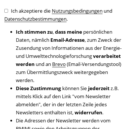
Ich akzeptiere die
Nutzungsbedingungen
und
Datenschutzbestimmungen
.
Ich stimmen zu
,
dass meine
persönlichen
Daten, nämlich
Email-Adresse
, zum Zweck der
Zusendung von Informationen aus der Energie-
und Umwelttechnologieforschung
verarbeitet
werden
und an
Brevo
(Email-Versendungstool)
zum Übermittlungszweck weitergegeben
werden.
Diese Zustimmung
können Sie
jederzeit
z.B.
mittels Klick auf den Link "vom Newsletter
abmelden", der in der letzten Zeile jedes
Newsletters enthalten ist,
widerrufen
.
Die Adressen der Newsletter werden vom
BMIMI
sowie den Arbeitsgruppen der