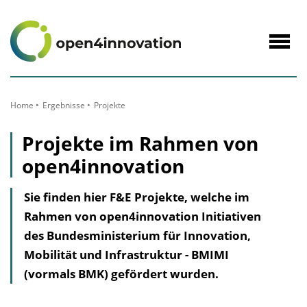
zum
Inhalt
Navig
öffne
Home
Ergebnisse
Projekte
Projekte im Rahmen von
open4innovation
Sie finden hier F&E Projekte, welche im
Rahmen von open4innovation Initiativen
des Bundesministerium für Innovation,
Mobilität und Infrastruktur - BMIMI
(vormals BMK) gefördert wurden.