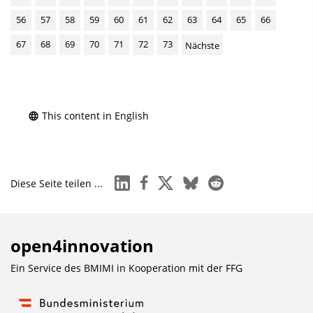
56
57
58
59
60
61
62
63
64
65
66
67
68
69
70
71
72
73
Nächste
This content in English
linkedin
facebook
x
bluesky
reddit
Diese Seite teilen ...
open4innovation
Ein Service des BMIMI in Kooperation mit der
FFG