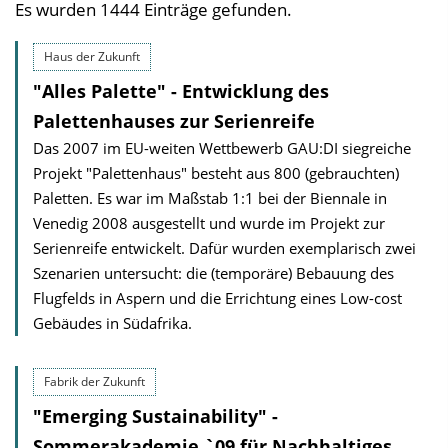
Es wurden 1444 Einträge gefunden.
Haus der Zukunft
"Alles Palette" - Entwicklung des
Palettenhauses zur Serienreife
Das 2007 im EU-weiten Wettbewerb GAU:DI siegreiche
Projekt "Palettenhaus" besteht aus 800 (gebrauchten)
Paletten. Es war im Maßstab 1:1 bei der Biennale in
Venedig 2008 ausgestellt und wurde im Projekt zur
Serienreife entwickelt. Dafür wurden exemplarisch zwei
Szenarien untersucht: die (temporäre) Bebauung des
Flugfelds in Aspern und die Errichtung eines Low-cost
Gebäudes in Südafrika.
Fabrik der Zukunft
"Emerging Sustainability" -
Sommerakademie `09 für Nachhaltiges