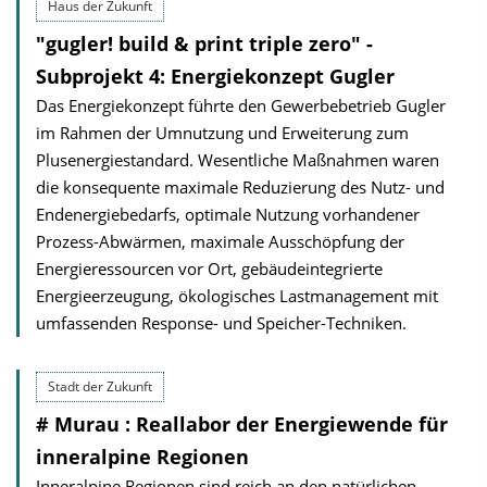
Haus der Zukunft
"gugler! build & print triple zero" -
Subprojekt 4: Energiekonzept Gugler
Das Energiekonzept führte den Gewerbebetrieb Gugler
im Rahmen der Umnutzung und Erweiterung zum
Plusenergiestandard. Wesentliche Maßnahmen waren
die konsequente maximale Reduzierung des Nutz- und
Endenergiebedarfs, optimale Nutzung vorhandener
Prozess-Abwärmen, maximale Ausschöpfung der
Energieressourcen vor Ort, gebäudeinte­grierte
Energieerzeugung, ökologisches Lastmanagement mit
umfassen­den Response- und Speicher-Techniken.
Stadt der Zukunft
# Murau : Reallabor der Energiewende für
inneralpine Regionen
Inneralpine Regionen sind reich an den natürlichen