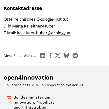
Kontaktadresse
Österreichisches Ökologie-Institut
DIin Maria Kalleitner-Huber
E-Mail:
kalleitner-huber@ecology.at
linkedin
facebook
x
bluesky
reddit
Diese Seite teilen ...
open4innovation
Ein Service des BMIMI in Kooperation mit der
FFG