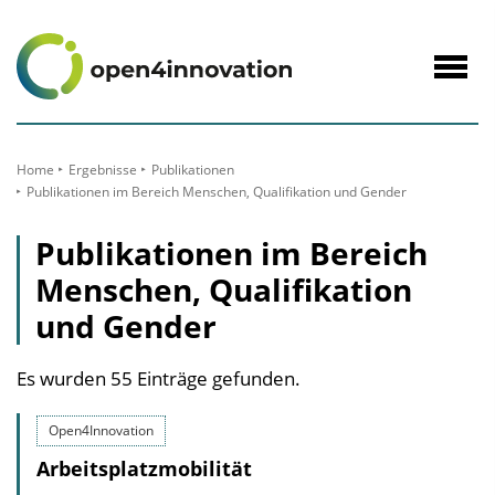
zum
Inhalt
Navig
öffne
Home
Ergebnisse
Publikationen
Publikationen im Bereich Menschen, Qualifikation und Gender
Publikationen im Bereich
Menschen, Qualifikation
und Gender
Es wurden 55 Einträge gefunden.
Open4Innovation
Arbeitsplatzmobilität