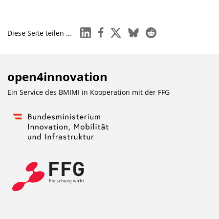
linkedin
facebook
x
bluesky
reddit
Diese Seite teilen ...
open4innovation
Ein Service des BMIMI in Kooperation mit der
FFG