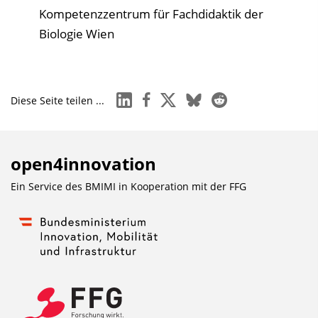
Kompetenzzentrum für Fachdidaktik der
Biologie Wien
linkedin
facebook
x
bluesky
reddit
Diese Seite teilen ...
open4innovation
Ein Service des BMIMI in Kooperation mit der
FFG