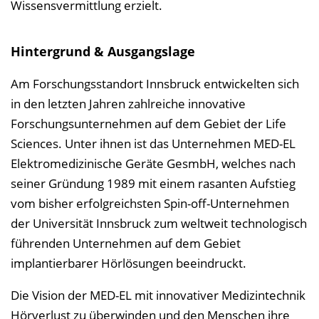
Wissensvermittlung erzielt.
l
e
n
Hintergrund & Ausgangslage
d
Am Forschungsstandort Innsbruck entwickelten sich
e
in den letzten Jahren zahlreiche innovative
n
Forschungsunternehmen auf dem Gebiet der Life
Sciences. Unter ihnen ist das Unternehmen MED-EL
Elektromedizinische Geräte GesmbH, welches nach
seiner Gründung 1989 mit einem rasanten Aufstieg
vom bisher erfolgreichsten Spin-off-Unternehmen
der Universität Innsbruck zum weltweit technologisch
führenden Unternehmen auf dem Gebiet
implantierbarer Hörlösungen beeindruckt.
Die Vision der MED-EL mit innovativer Medizintechnik
Hörverlust zu überwinden und den Menschen ihre