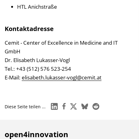
HTL Anichstraße
Kontaktadresse
Cemit - Center of Excellence in Medicine and IT
GmbH
Dr. Elisabeth Lukasser-Vogl
Tel.: +43 (512) 576 523-254
E-Mail:
elisabeth.lukasser-vogl@cemit.at
linkedin
facebook
x
bluesky
reddit
Diese Seite teilen ...
open4innovation