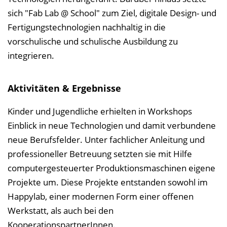
l
sich "Fab Lab @ School" zum Ziel, digitale Design- und
e
Fertigungstechnologien nachhaltig in die
n
vorschulische und schulische Ausbildung zu
d
integrieren.
e
n
Aktivitäten & Ergebnisse
Kinder und Jugendliche erhielten in Workshops
Einblick in neue Technologien und damit verbundene
neue Berufsfelder. Unter fachlicher Anleitung und
professioneller Betreuung setzten sie mit Hilfe
computergesteuerter Produktionsmaschinen eigene
Projekte um. Diese Projekte entstanden sowohl im
Happylab, einer modernen Form einer offenen
Werkstatt, als auch bei den
KooperationspartnerInnen.