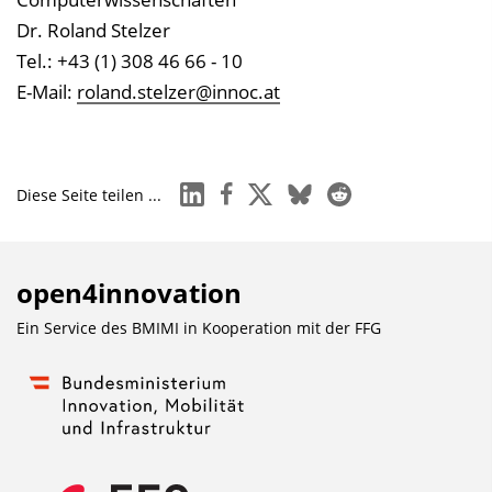
Dr. Roland Stelzer
Tel.: +43 (1) 308 46 66 - 10
E-Mail:
roland.stelzer@innoc.at
linkedin
facebook
x
bluesky
reddit
Diese Seite teilen ...
open4innovation
Ein Service des BMIMI in Kooperation mit der
FFG