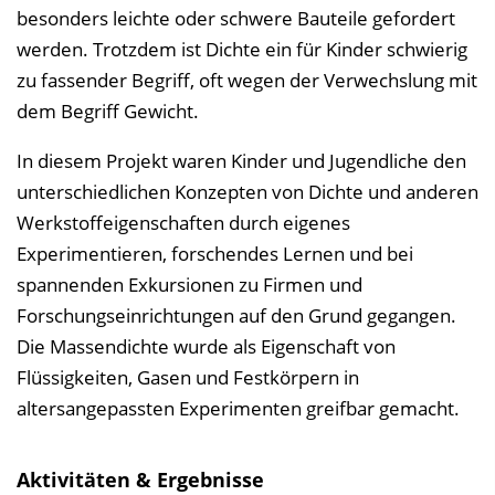
l
besonders leichte oder schwere Bauteile gefordert
e
werden. Trotzdem ist Dichte ein für Kinder schwierig
n
zu fassender Begriff, oft wegen der Verwechslung mit
d
dem Begriff Gewicht.
e
In diesem Projekt waren Kinder und Jugendliche den
n
unterschiedlichen Konzepten von Dichte und anderen
Werkstoffeigenschaften durch eigenes
Experimentieren, forschendes Lernen und bei
spannenden Exkursionen zu Firmen und
Forschungseinrichtungen auf den Grund gegangen.
Die Massendichte wurde als Eigenschaft von
Flüssigkeiten, Gasen und Festkörpern in
altersangepassten Experimenten greifbar gemacht.
Aktivitäten & Ergebnisse