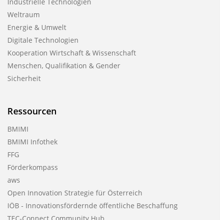
Industrielle Technologien
Weltraum
Energie & Umwelt
Digitale Technologien
Kooperation Wirtschaft & Wissenschaft
Menschen, Qualifikation & Gender
Sicherheit
Ressourcen
BMIMI
BMIMI Infothek
FFG
Förderkompass
aws
Open Innovation Strategie für Österreich
IÖB - Innovationsfördernde öffentliche Beschaffung
TEC-Connect Community Hub