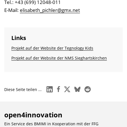
Tel.: +43 (699) 12048-011
E-Mail:
elisabeth_pichler@gmx.net
Links
Projekt auf der Website der Tegnology Kids
Projekt auf der Website der NMS Sieghartskirchen
linkedin
facebook
x
bluesky
reddit
Diese Seite teilen ...
open4innovation
Ein Service des BMIMI in Kooperation mit der
FFG