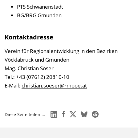
PTS Schwanenstadt
BG/BRG Gmunden
Kontaktadresse
Verein für Regionalentwicklung in den Bezirken
Vöcklabruck und Gmunden
Mag. Christian Söser
Tel.: +43 (07612) 20810-10
E-Mail:
christian.soeser@rmooe.at
linkedin
facebook
x
bluesky
reddit
Diese Seite teilen ...