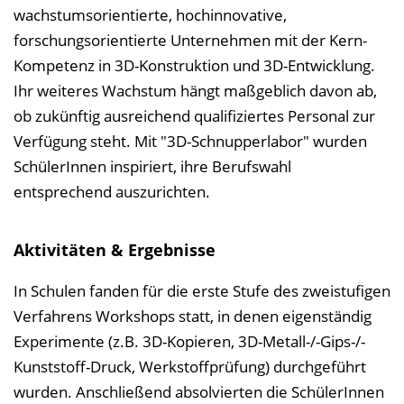
l
wachstumsorientierte, hochinnovative,
e
forschungsorientierte Unternehmen mit der Kern-
n
Kompetenz in 3D-Konstruktion und 3D-Entwicklung.
d
Ihr weiteres Wachstum hängt maßgeblich davon ab,
e
ob zukünftig ausreichend qualifiziertes Personal zur
n
Verfügung steht. Mit "3D-Schnupperlabor" wurden
SchülerInnen inspiriert, ihre Berufswahl
entsprechend auszurichten.
Aktivitäten & Ergebnisse
In Schulen fanden für die erste Stufe des zweistufigen
Verfahrens Workshops statt, in denen eigenständig
Experimente (z.B. 3D-Kopieren, 3D-Metall-/-Gips-/-
Kunststoff-Druck, Werkstoffprüfung) durchgeführt
wurden. Anschließend absolvierten die SchülerInnen