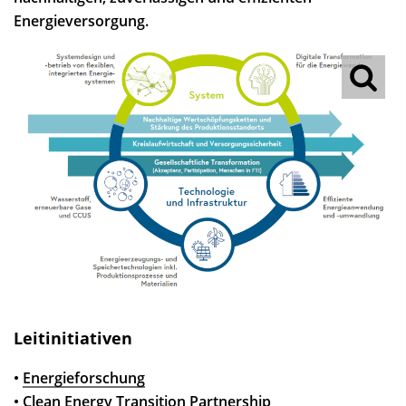
Energieversorgung.
Leitinitiativen
•
Energieforschung
•
Clean Energy Transition Partnership