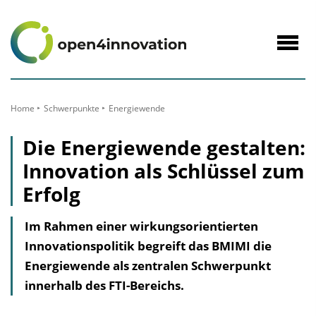
zum
Inhalt
Navig
öffne
Home
Schwerpunkte
Energiewende
Die Energiewende gestalten:
Innovation als Schlüssel zum
Erfolg
Im Rahmen einer wirkungsorientierten
Innovationspolitik begreift das BMIMI die
Energiewende als zentralen Schwerpunkt
innerhalb des FTI-Bereichs.