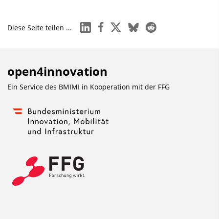
linkedin
facebook
x
bluesky
reddit
Diese Seite teilen ...
open4innovation
Ein Service des BMIMI in Kooperation mit der
FFG