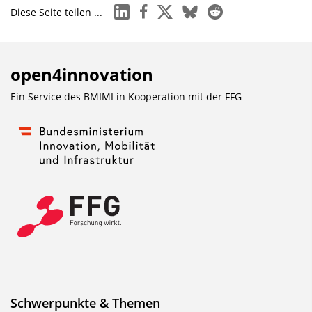
linkedin
facebook
x
bluesky
reddit
Diese Seite teilen ...
open4innovation
Ein Service des BMIMI in Kooperation mit der
FFG
Schwerpunkte & Themen