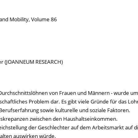
n and Mobility, Volume 86
nner (JOANNEUM RESEARCH)
 Durchschnittslöhnen von Frauen und Männern - wurde u
schaftliches Problem dar. Es gibt viele Gründe für das Loh
Berufserfahrung sowie kulturelle und soziale Faktoren.
 Diskrepanzen zwischen den Haushaltseinkommen.
leichstellung der Geschlechter auf dem Arbeitsmarkt auf d
alten auswirken würde.