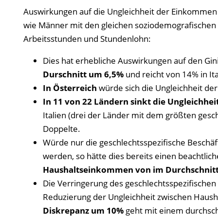
Auswirkungen auf die Ungleichheit der Einkommen
wie Männer mit den gleichen soziodemografischen 
Arbeitsstunden und Stundenlohn:
Dies hat erhebliche Auswirkungen auf den Gin
Durschnitt um 6,5%
und reicht von 14% in Ita
In Österreich
würde sich die Ungleichheit d
In 11 von 22 Ländern sinkt die Ungleichhe
Italien (drei der Länder mit dem größten gesc
Doppelte.
Würde nur die geschlechtsspezifische Beschä
werden, so hätte dies bereits einen beachtlich
Haushaltseinkommen von im Durchschnit
Die Verringerung des geschlechtsspezifischen B
Reduzierung der Ungleichheit zwischen Hau
Diskrepanz um 10%
geht mit einem durchsch