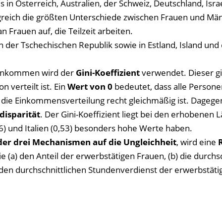
 in Österreich, Australien, der Schweiz, Deutschland, Isra
reich die größten Unterschiede zwischen Frauen und Män
 Frauen auf, die Teilzeit arbeiten.
 der Tschechischen Republik sowie in Estland, Island und
einkommen wird der
Gini-Koeffizient
verwendet. Dieser gi
 verteilt ist. Ein
Wert von 0
bedeutet, dass alle Persone
die Einkommensverteilung recht gleichmäßig ist. Dagegen
isparität
. Der Gini-Koeffizient liegt bei den erhobenen 
6) und Italien (0,53) besonders hohe Werte haben.
r drei Mechanismen auf die Ungleichheit
, wird eine
e (a) den Anteil der erwerbstätigen Frauen, (b) die durchsc
 den durchschnittlichen Stundenverdienst der erwerbstäti