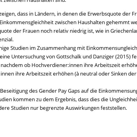
eigen, dass in Ländern, in denen die Erwerbsquote der F
ehr Einkommensgleichheit zwischen Haushalten gehemmt w
e der Frauen noch relativ niedrig ist, wie in Griechenlan
nzial.
nige Studien im Zusammenhang mit Einkommensungleich
e eine Untersuchung von Gottschalk und Danziger (2015) fe
je nachdem ob Hochverdiener:innen ihre Arbeitszeit erhöh
innen ihre Arbeitszeit erhöhen (à neutral oder Sinken der
Beseitigung des Gender Pay Gaps auf die Einkommensung
tudien kommen zu dem Ergebnis, dass dies die Ungleichhei
re Studien nur begrenzte Auswirkungen feststellen.