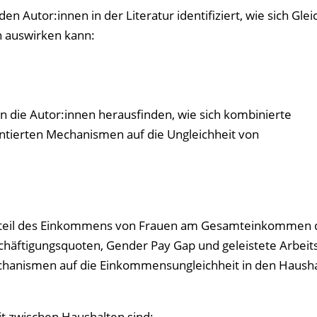
Autor:innen in der Literatur identifiziert, wie sich Glei
 auswirken kann:
en die Autor:innen herausfinden, wie sich kombinierte
entierten Mechanismen auf die Ungleichheit von
n Anteil des Einkommens von Frauen am Gesamteinkommen 
häftigungsquoten, Gender Pay Gap und geleistete Arbeit
hanismen auf die Einkommensungleichheit in den Haush
t zwischen Haushalten sind: