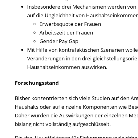
Insbesondere drei Mechanismen werden von den 
auf die Ungleichheit von Haushaltseinkommen
Erwerbsquote der Frauen
Arbeitszeit der Frauen
Gender Pay Gap
Mit Hilfe von kontrafaktischen Szenarien woll
Veränderungen in den drei gleichstellungsori
Haushaltseinkommen auswirken.
Forschungsstand
Bisher konzentrierten sich viele Studien auf de
Haushalts oder auf einzelne Komponenten wie Besc
Daher wurden die Auswirkungen der einzelnen Mec
bislang nicht vollständig aufgeschlüsselt.
Die drei Hauptfaktoren für Einkommensungleichhei