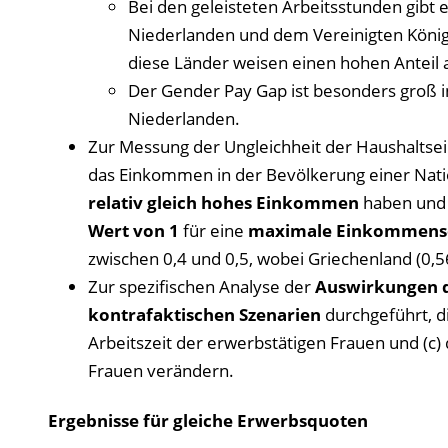
Bei den geleisteten Arbeitsstunden gibt es
Niederlanden und dem Vereinigten König
diese Länder weisen einen hohen Anteil an
Der Gender Pay Gap ist besonders groß in
Niederlanden.
Zur Messung der Ungleichheit der Haushalts
das Einkommen in der Bevölkerung einer Nation
relativ gleich hohes Einkommen
haben und 
Wert von 1
für eine
maximale Einkommensd
zwischen 0,4 und 0,5, wobei Griechenland (0,5
Zur spezifischen Analyse der
Auswirkungen de
kontrafaktischen Szenarien
durchgeführt, di
Arbeitszeit der erwerbstätigen Frauen und (c)
Frauen verändern.
Ergebnisse für gleiche Erwerbsquoten