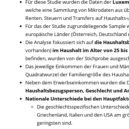
Für diese Studie wurden die Daten der
Luxemb
welche eine Sammlung von Mikrodaten aus übe
Renten, Steuern und Transfers auf Haushalts-
Für das der Studie zugrundeliegende Sample
europäische Länder (Österreich, Deutschland e
Die Analyse fokussiert sich auf
die Haushalts
vorhanden)
im Haushalt im Alter von 25 bis 
befinden, wurden von der Stichprobe ausgesc
Das jeweilige Einkommen der Frauen und Männ
Quadratwurzel der Familiengröße des Haushal
Neben dem Erwerbseinkommen wurden die 
Haushaltsbezugsperson, Geschlecht und A
Nationale Unterschiede bei den Hauptfak
Die geschlechtsspezifischen Unterschiede
Griechenland, Italien und den USA am grö
geringsten sind.