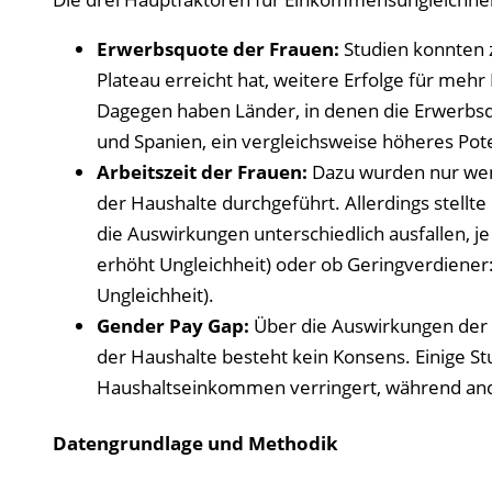
Erwerbsquote der Frauen:
Studien konnten z
Plateau erreicht hat, weitere Erfolge für m
Dagegen haben Länder, in denen die Erwerbsquot
und Spanien, ein vergleichsweise höheres Pote
Arbeitszeit der Frauen:
Dazu wurden nur we
der Haushalte durchgeführt. Allerdings stellt
die Auswirkungen unterschiedlich ausfallen, 
erhöht Ungleichheit) oder ob Geringverdiener:
Ungleichheit).
Gender Pay Gap:
Über die Auswirkungen der 
der Haushalte besteht kein Konsens. Einige S
Haushaltseinkommen verringert, während ande
Datengrundlage und Methodik