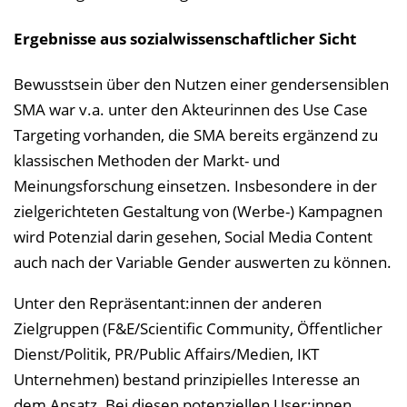
Ergebnisse aus sozialwissenschaftlicher Sicht
Bewusstsein über den Nutzen einer gendersensiblen
SMA war v.a. unter den Akteurinnen des Use Case
Targeting vorhanden, die SMA bereits ergänzend zu
klassischen Methoden der Markt- und
Meinungsforschung einsetzen. Insbesondere in der
zielgerichteten Gestaltung von (Werbe-) Kampagnen
wird Potenzial darin gesehen, Social Media Content
auch nach der Variable Gender auswerten zu können.
Unter den Repräsentant:innen der anderen
Zielgruppen (F&E/Scientific Community, Öffentlicher
Dienst/Politik, PR/Public Affairs/Medien, IKT
Unternehmen) bestand prinzipielles Interesse an
dem Ansatz. Bei diesen potenziellen User:innen