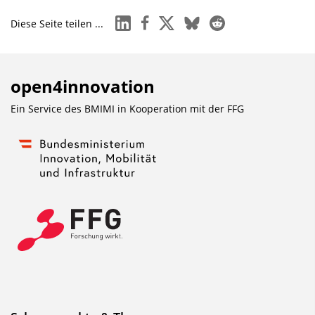
linkedin
facebook
x
bluesky
reddit
Diese Seite teilen ...
open4innovation
Ein Service des BMIMI in Kooperation mit der
FFG