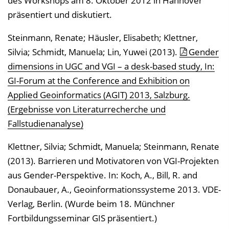
des Workshops am 8. Oktober 2012 in Hannover
präsentiert und diskutiert.
Steinmann, Renate; Häusler, Elisabeth; Klettner,
Silvia; Schmidt, Manuela; Lin, Yuwei (2013).
Gender
dimensions in UGC and VGI – a desk-based study, In:
GI-Forum at the Conference and Exhibition on
Applied Geoinformatics (AGIT) 2013, Salzburg.
(Ergebnisse von Literaturrecherche und
Fallstudienanalyse)
Klettner, Silvia; Schmidt, Manuela; Steinmann, Renate
(2013). Barrieren und Motivatoren von VGI-Projekten
aus Gender-Perspektive. In: Koch, A., Bill, R. and
Donaubauer, A., Geoinformationssysteme 2013. VDE-
Verlag, Berlin. (Wurde beim 18. Münchner
Fortbildungsseminar GIS präsentiert.)