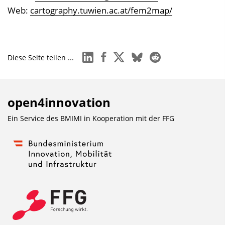
Web:
cartography.tuwien.ac.at/fem2map/
linkedin
facebook
x
bluesky
reddit
Diese Seite teilen ...
open4innovation
Ein Service des BMIMI in Kooperation mit der
FFG