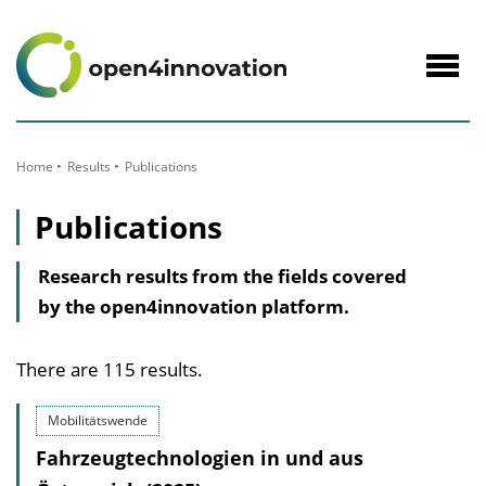
to
Content
Navig
öffne
Home
Results
Publications
Publications
Research results from the fields covered
by the open4innovation platform.
There are 115 results.
Mobilitätswende
Fahrzeugtechnologien in und aus