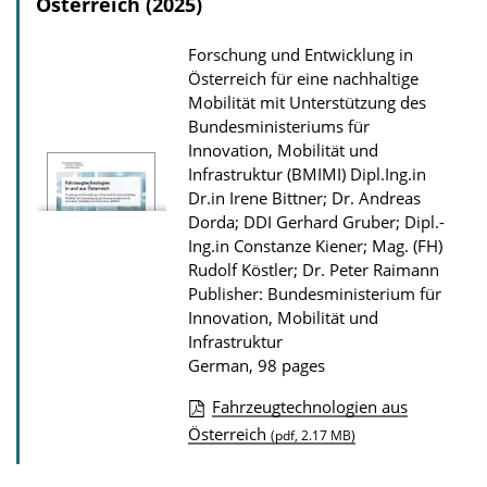
Österreich (2025)
Forschung und Entwicklung in
Österreich für eine nachhaltige
Mobilität mit Unterstützung des
Bundesministeriums für
Innovation, Mobilität und
Infrastruktur (BMIMI)
Dipl.Ing.in
Dr.in Irene Bittner; Dr. Andreas
Dorda; DDI Gerhard Gruber; Dipl.-
Ing.in Constanze Kiener; Mag. (FH)
Rudolf Köstler; Dr. Peter Raimann
Publisher: Bundesministerium für
Innovation, Mobilität und
Infrastruktur
German, 98 pages
Fahrzeugtechnologien aus
P
Österreich
(pdf, 2.17 MB)
u