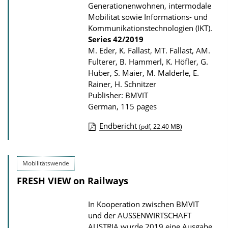
n
Generationenwohnen, intermodale
l
Mobilität sowie Informations- und
Kommunikationstechnologien (IKT).
o
Series
42/2019
a
M. Eder, K. Fallast, MT. Fallast, AM.
d
Fulterer, B. Hammerl, K. Höfler, G.
Huber, S. Maier, M. Malderle, E.
s
Rainer, H. Schnitzer
Publisher: BMVIT
German, 115 pages
Endbericht
(pdf, 22.40 MB)
P
u
Mobilitätswende
b
FRESH VIEW on Railways
l
i
In Kooperation zwischen BMVIT
c
und der AUSSENWIRTSCHAFT
a
AUSTRIA wurde 2019 eine Ausgabe